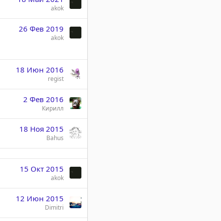
akok
26 Фев 2019
akok
18 Июн 2016
regist
2 Фев 2016
Кирилл
18 Ноя 2015
Bahus
15 Окт 2015
akok
12 Июн 2015
Dimitri