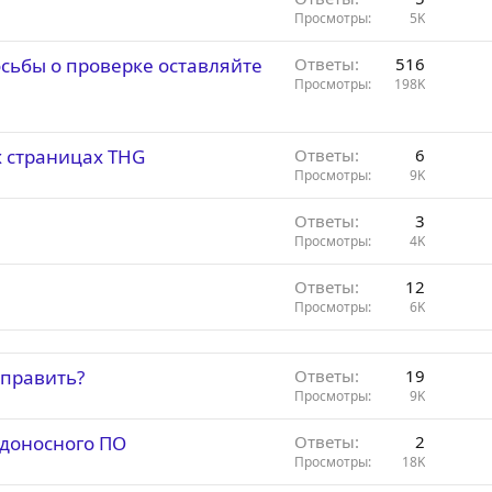
Просмотры
5K
осьбы о проверке оставляйте
Ответы
516
Просмотры
198K
х страницах THG
Ответы
6
Просмотры
9K
Ответы
3
Просмотры
4K
Ответы
12
Просмотры
6K
справить?
Ответы
19
Просмотры
9K
едоносного ПО
Ответы
2
Просмотры
18K