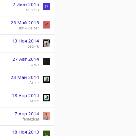
2 Июн 2015
R
rainchik
25 Май 2015
K
Kirik-Helper
13 Ноя 2014
petr-ru
27 Авг 2014
akok
23 Май 2014
Arbitr
18 Апр 2014
Arbitr
7 Апр 2014
fentezicat
18 Ноя 2013
E