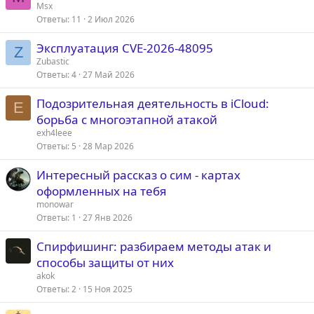
Msx
Ответы
11
2 Июл 2026
Эксплуатация CVE-2026-48095
Z
Zubastic
Ответы
4
27 Май 2026
Подозрительная деятельность в iCloud:
E
борьба с многоэтапной атакой
exh4leee
Ответы
5
28 Мар 2026
Интересный рассказ о сим - картах
оформленных на тебя
monowar
Ответы
1
27 Янв 2026
Спирфишинг: разбираем методы атак и
способы защиты от них
akok
Ответы
2
15 Ноя 2025