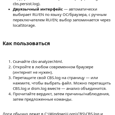
cbs.persist.log).
Двуязычный интерфейс
— автоматически
выбирает RU/EN по языку ОС/браузера, с ручным
переключателем RU/EN; выбор запоминается через
localStorage.
Как пользоваться​
Скачайте cbs-analyzer.html.
Откройте в любом современном браузере
(интернет не нужен).
Перетащите свой CBS.log на страницу — или
нажмите, чтобы выбрать файл. Можно перетащить
CBS.log и dism.log вместе — анализ объединится.
Прочитайте вердикт, затем причины/наблюдения,
затем предложенные команды.
Логи обычно лежат в C:\Windows\Logs\CBS\CBS.log и