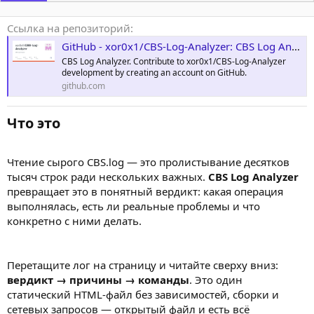
Ссылка на репозиторий
GitHub - xor0x1/CBS-Log-Analyzer: CBS Log Analyzer
CBS Log Analyzer. Contribute to xor0x1/CBS-Log-Analyzer
development by creating an account on GitHub.
github.com
Что это​
Чтение сырого CBS.log — это пролистывание десятков
тысяч строк ради нескольких важных.
CBS Log Analyzer
превращает это в понятный вердикт: какая операция
выполнялась, есть ли реальные проблемы и что
конкретно с ними делать.
Перетащите лог на страницу и читайте сверху вниз:
вердикт → причины → команды
. Это один
статический HTML-файл без зависимостей, сборки и
сетевых запросов — открытый файл и есть всё