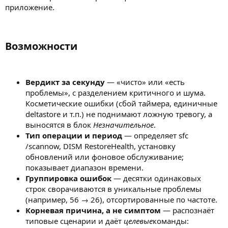
приложение.
Возможности​
Вердикт за секунду
— «чисто» или «есть
проблемы», с разделением критичного и шума.
Косметические ошибки (сбой таймера, единичные
deltastore и т.п.) не поднимают ложную тревогу, а
выносятся в блок
Незначительное
.
Тип операции и период
— определяет sfc
/scannow, DISM RestoreHealth, установку
обновлений или фоновое обслуживание;
показывает диапазон времени.
Группировка ошибок
— десятки одинаковых
строк сворачиваются в уникальные проблемы
(например, 56 → 26), отсортированные по частоте.
Корневая причина, а не симптом
— распознаёт
типовые сценарии и даёт
целевые
команды: