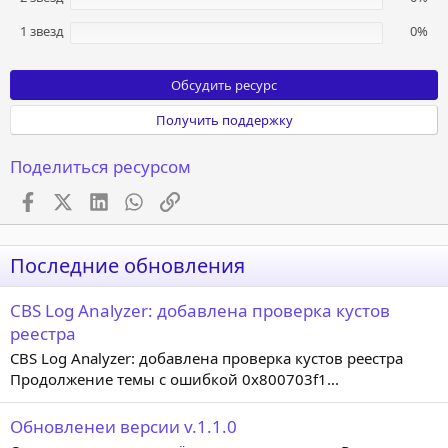
1 звезд
0%
Обсудить ресурс
Получить поддержку
Поделиться ресурсом
Facebook
X (Twitter)
LinkedIn
WhatsApp
Ссылка
Последние обновления
CBS Log Analyzer: добавлена проверка кустов
реестра
CBS Log Analyzer: добавлена проверка кустов реестра
Продолжение темы с ошибкой 0x800703f1...
Обновленеи версии v.1.1.0