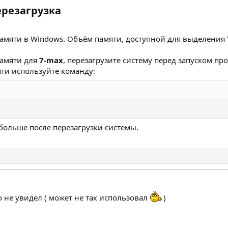
резагрузка​
амяти в Windows. Объём памяти, доступной для выделения
амяти для
7-max
, перезагрузите систему перед запуском пр
ти используйте команду:
больше после перезагрузки системы.
о не увидел ( может не так использовал
)