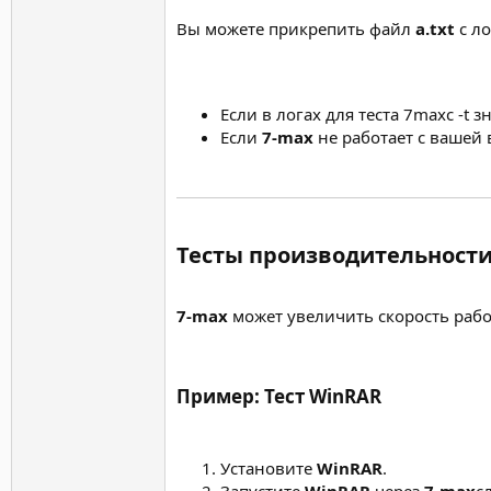
Вы можете прикрепить файл
a.txt
с ло
Если в логах для теста 7maxc -t 
Если
7-max
не работает с вашей
Тесты производительности
7-max
может увеличить скорость рабо
Пример: Тест WinRAR​
Установите
WinRAR
.