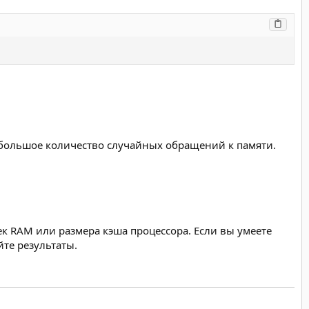
 большое количество случайных обращений к памяти.
жек RAM или размера кэша процессора. Если вы умеете
йте результаты.