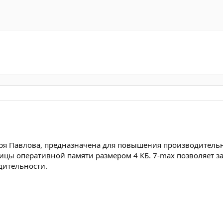
горя Павлова, предназначена для повышения производител
ицы оперативной памяти размером 4 КБ. 7-max позволяет з
дительности.