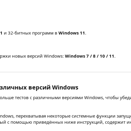
.1
и 32-битных программ в
Windows 11
.
ержки новых версий Windows:
Windows 7 / 8 / 10 / 11
.
азличных версий Windows​
 больше тестов с различными версиями Windows, чтобы убеди
indows, перехватывая некоторые системные функции запущ
нный с помощью приведённых ниже инструкций, содержит 