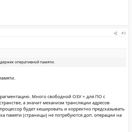
#3
адержек оперативной памяти.
памяти.
 фрагментацию. Много свободной ОЗУ = для ПО с
странстве, а значит механизм трансляции адресов
. процессор будет кешировать и корректно предсказывать
ка памяти (страницы) не потребуются доп. операции на