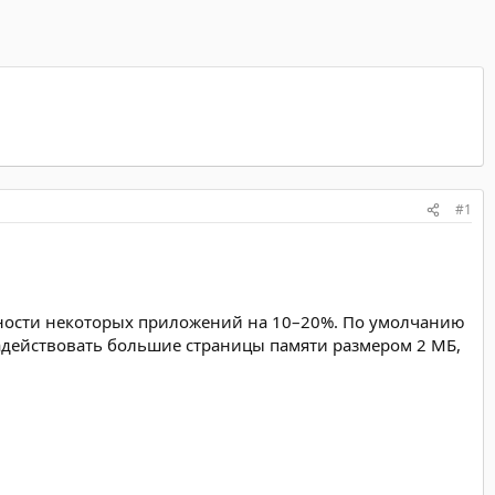
#1
ьности некоторых приложений на 10–20%. По умолчанию
адействовать большие страницы памяти размером 2 МБ,