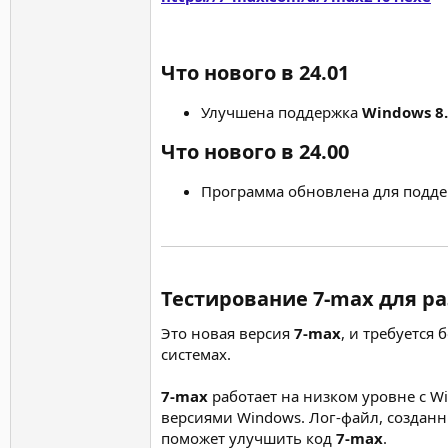
Что нового в 24.01​
Улучшена поддержка
Windows 8
Что нового в 24.00​
Программа обновлена для подд
Тестирование 7-max для р
Это новая версия
7-max
, и требуется
системах.
7-max
работает на низком уровне с W
версиями Windows. Лог-файл, созда
поможет улучшить код
7-max
.