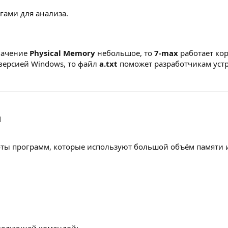
гами для анализа.
значение
Physical Memory
небольшое, то
7-max
работает кор
 версией Windows, то файл
a.txt
поможет разработчикам устр
​
ты программ, которые используют большой объём памяти и