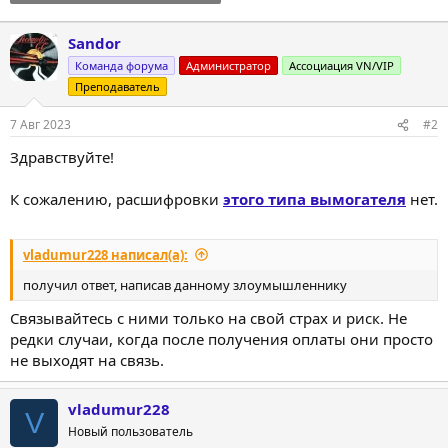
Sandor
Команда форума
Администратор
Ассоциация VN/VIP
Преподаватель
7 Авг 2023
#2
Здравствуйте!
К сожалению, расшифровки
этого типа вымогателя
нет.
vladumur228 написал(а):
получил ответ, написав данному злоумышленнику
Связывайтесь с ними только на свой страх и риск. Не
редки случаи, когда после получения оплаты они просто
не выходят на связь.
vladumur228
V
Новый пользователь