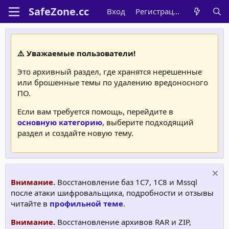
Вход
Регистрация
⚠️ Уважаемые пользователи!
Это архивный раздел, где хранятся нерешенные
или брошенные темы по удалению вредоносного
ПО.
Если вам требуется помощь, перейдите в
основную категорию
, выберите подходящий
раздел и создайте новую тему.
Внимание.
Восстановление баз 1С7, 1C8 и Mssql
после атаки шифровальщика, подробности и отзывы
читайте в
профильной теме
.
Внимание.
Восстановление архивов RAR и ZIP,