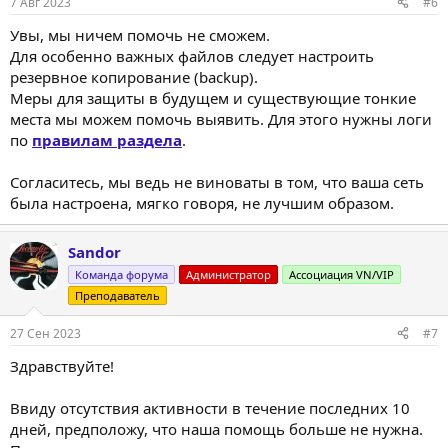
7 Авг 2023
#6
Увы, мы ничем помочь не сможем.
Для особенно важных файлов следует настроить
резервное копирование (backup).
Меры для защиты в будущем и существующие тонкие
места мы можем помочь выявить. Для этого нужны логи
по
правилам раздела
.
Согласитесь, мы ведь не виноваты в том, что ваша сеть
была настроена, мягко говоря, не лучшим образом.
Sandor
Команда форума
Администратор
Ассоциация VN/VIP
Преподаватель
27 Сен 2023
#7
Здравствуйте!
Ввиду отсутствия активности в течение последних 10
дней, предположу, что наша помощь больше не нужна.