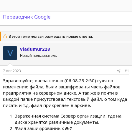
Переводчик Google
В этой теме нельзя размещать новые ответы.
vladumur228
V
Новый пользователь
7 Авг 2023
#1
Здравствуйте, вчера ночью (06.08.23 2:50) судя по
изменению файла, были зашифрованы часть файлов
предприятия на серверном диске. А так же в почти в
каждой папке присутствовал текстовый файл, о том куда
писать и т.д. файл прикреплен в архиве.
Зараженная система Сервер организации, где на
диске хранятся различные документы.
Файл зашифрованных
№1