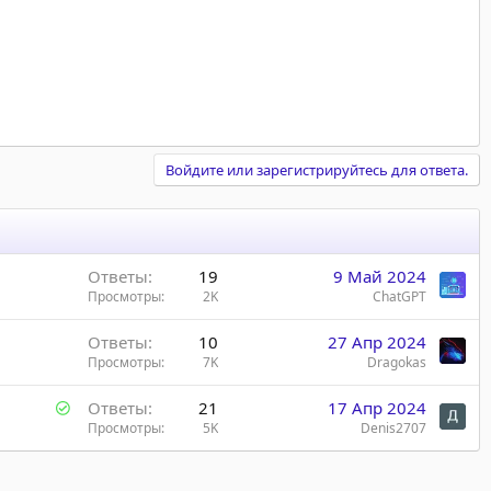
Войдите или зарегистрируйтесь для ответа.
Ответы
19
9 Май 2024
Просмотры
2K
ChatGPT
Ответы
10
27 Апр 2024
Просмотры
7K
Dragokas
Р
Ответы
21
17 Апр 2024
е
Просмотры
5K
Denis2707
ш
е