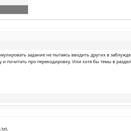
смотры: 2
мулировать задание не пытаясь вводить других в заблуждени
у и почитать про перекодировку. Или хотя бы темы в разде
txt.