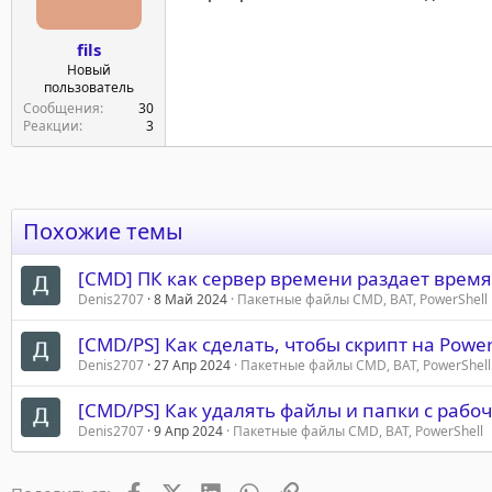
:
fils
Новый
пользователь
Сообщения
30
Реакции
3
Похожие темы
[CMD] ПК как сервер времени раздает время 
Denis2707
8 Май 2024
Пакетные файлы CMD, BAT, PowerShell
[CMD/PS] Как сделать, чтобы скрипт на Powe
Denis2707
27 Апр 2024
Пакетные файлы CMD, BAT, PowerShell
[CMD/PS] Как удалять файлы и папки с рабоч
Denis2707
9 Апр 2024
Пакетные файлы CMD, BAT, PowerShell
Facebook
X (Twitter)
LinkedIn
WhatsApp
Ссылка