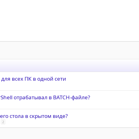
для всех ПК в одной сети
rShell отрабатывал в BATCH-файле?
его стола в скрытом виде?
2