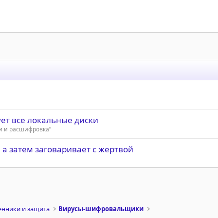
ет все локальные диски
и и расшифровка”
а затем заговаривает с жертвой
нники и защита
Вирусы-шифровальщики