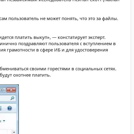
м пользователь не может понять, что это за файлы.
дется платить выкуп», — констатирует эксперт.
инично поздравляют пользователя с вступлением в
ия грамотности в сфере ИБ и для удостоверения
 обмениваться своими горестями в социальных сетях.
будут охотнее платить.