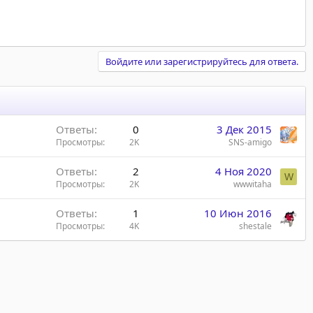
Войдите или зарегистрируйтесь для ответа.
Ответы
0
3 Дек 2015
Просмотры
2K
SNS-amigo
Ответы
2
4 Ноя 2020
W
Просмотры
2K
wwwitaha
Ответы
1
10 Июн 2016
Просмотры
4K
shestale