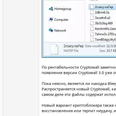
По рентабельности Cryptowall заметно 
появление версии Cryptowall 3.0 уже
Пока неясно, является ли находка Ble
Распространяется новый Cryptowall, 
самом деле эти файлы содержат исполн
Новый вариант криптоблокера также н
восстановления или терпит неудачу, 