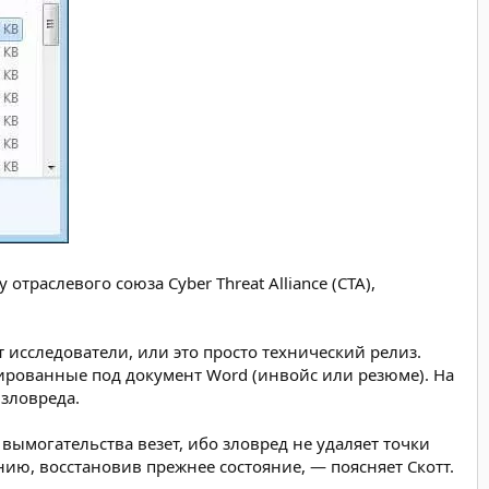
траслевого союза Cyber Threat Alliance (CTA),
т исследователи, или это просто технический релиз.
скированные под документ Word (инвойс или резюме). На
 зловреда.
вымогательства везет, ибо зловред не удаляет точки
ию, восстановив прежнее состояние, — поясняет Скотт.