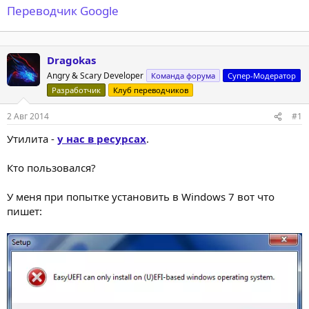
Переводчик Google
Dragokas
Angry & Scary Developer
Команда форума
Супер-Модератор
Разработчик
Клуб переводчиков
2 Авг 2014
#1
Утилита -
у нас в ресурсах
.
Кто пользовался?
У меня при попытке установить в Windows 7 вот что
пишет: