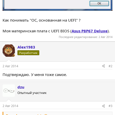
Как понимать "ОС, основанная на UEFI" ?
Моя материнская плата с UEFI BIOS (
Asus P8P67 Deluxe
).
Последнее редактирование:
2 Авг 2014
Alex1983
Разработчик
2 Авг 2014
#2
Подтверждаю. У меня тоже самое.
dzu
Опытный участник
2 Авг 2014
#3