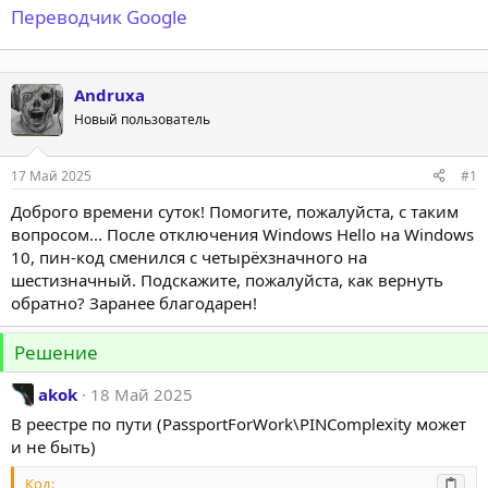
Переводчик Google
Andruxa
Новый пользователь
17 Май 2025
#1
Доброго времени суток! Помогите, пожалуйста, с таким
вопросом... После отключения Windows Hello на Windows
10, пин-код сменился с четырёхзначного на
шестизначный. Подскажите, пожалуйста, как вернуть
обратно? Заранее благодарен!
Решение
akok
18 Май 2025
В реестре по пути (PassportForWork\PINComplexity может
и не быть)
Код: