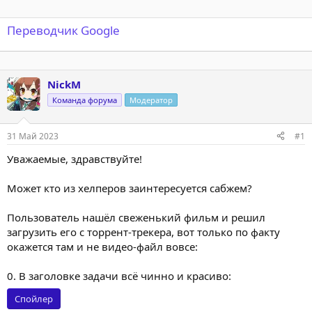
Переводчик Google
NickM
Команда форума
Модератор
31 Май 2023
#1
Уважаемые, здравствуйте!
Может кто из хелперов заинтересуется сабжем?
Пользователь нашёл свеженький фильм и решил
загрузить его с торрент-трекера, вот только по факту
окажется там и не видео-файл вовсе:
0. В заголовке задачи всё чинно и красиво:
Спойлер