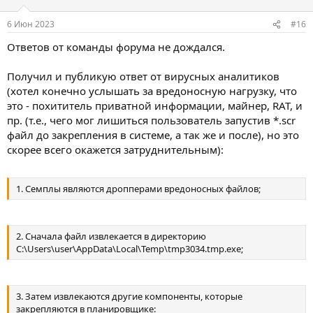
6 Июн 2023
#16
Ответов от команды форума не дождался.
Получил и публикую ответ от вирусных аналитиков
(хотел конечно услышать за вредоносную нагрузку, что
это - похититель приватной информации, майнер, RAT, и
пр. (т.е., чего мог лишиться пользователь запустив *.scr
файл до закрепления в системе, а так же и после), но это
скорее всего окажется затруднительным):
1. Семплы являются дропперами вредоносных файлов;
2. Сначала файл извлекается в директорию
C:\Users\user\AppData\Local\Temp\tmp3034.tmp.exe;
3. Затем извлекаются другие компоненты, которые
закрепляются в планировщике: