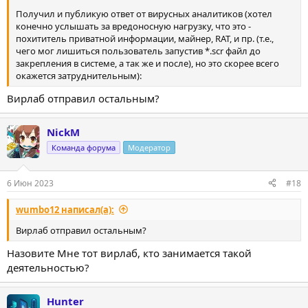
Получил и публикую ответ от вирусных аналитиков (хотел
конечно услышать за вредоносную нагрузку, что это -
похититель приватной информации, майнер, RAT, и пр. (т.е.,
чего мог лишиться пользователь запустив *.scr файл до
закрепления в системе, а так же и после), но это скорее всего
окажется затруднительным):
Вирлаб отправил остальным?
NickM
Команда форума
Модератор
6 Июн 2023
#18
wumbo12 написал(а):
Вирлаб отправил остальным?
Назовите Мне тот вирлаб, кто занимается такой
деятельностью?
Hunter