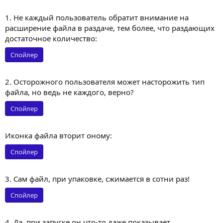
1. Не каждый пользователь обратит внимание на
расширение файла в раздаче, тем более, что раздающих
достаточное количество:
Спойлер
2. Осторожного пользователя может насторожить тип
файла, но ведь не каждого, верно?
Спойлер
Иконка файла вторит оному:
Спойлер
3. Сам файл, при упаковке, сжимается в сотни раз!
Спойлер
4. Да, при запуске он что-то даже показывает