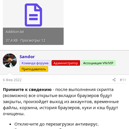
Addition.txt
37.4 KB · Просмотры: 12
Sandor
Команда форума
Администратор
Ассоциация VN/VIP
Преподаватель
6 Фев 2022
#11
Примите к сведению
- после выполнения скрипта
(возможно) все открытые вкладки браузеров будут
закрыты, произойдет выход из аккаунтов, временные
файлы, корзина, история браузеров, куки и кэш будут
очищены.
Отключите до перезагрузки антивирус.