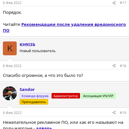
6 Фев 2022
#17
Порядок.
Читайте
Рекомендации после удаления вредоносного
ПО
KH9I3b
K
Новый пользователь
6 Фев 2022
#18
Спасибо огромное, а что это было то?
Sandor
Команда форума
Администратор
Ассоциация VN/VIP
Преподаватель
6 Фев 2022
#19
Нежелательное рекламное ПО, или как его называют на
полу-жаргоне -
адварь
.