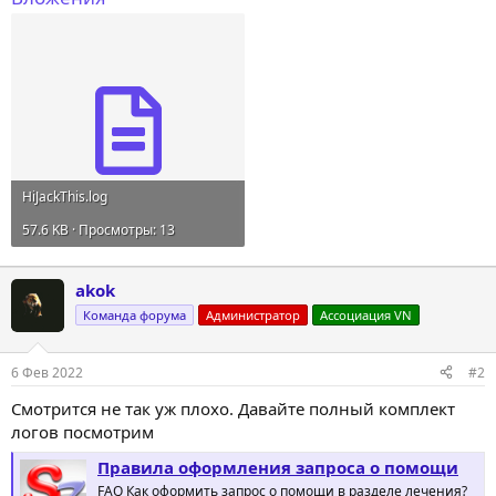
HiJackThis.log
57.6 KB · Просмотры: 13
akok
Команда форума
Администратор
Ассоциация VN
6 Фев 2022
#2
Смотрится не так уж плохо. Давайте полный комплект
логов посмотрим
Правила оформления запроса о помощи
FAQ Как оформить запрос о помощи в разделе лечения?