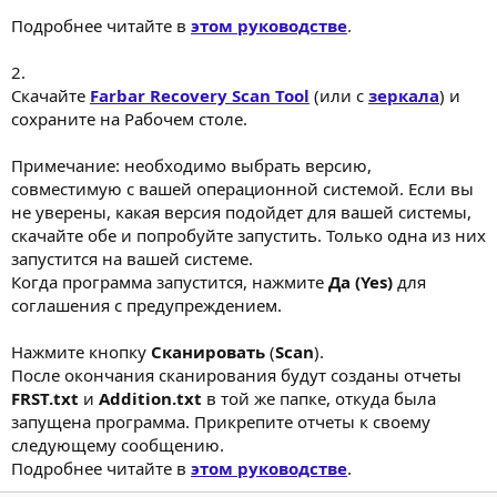
Подробнее читайте в
этом руководстве
.
2.
Скачайте
Farbar Recovery Scan Tool
(или с
зеркала
) и
сохраните на Рабочем столе.
Примечание: необходимо выбрать версию,
совместимую с вашей операционной системой. Если вы
не уверены, какая версия подойдет для вашей системы,
скачайте обе и попробуйте запустить. Только одна из них
запустится на вашей системе.
Когда программа запустится, нажмите
Да (Yes)
для
соглашения с предупреждением.
Нажмите кнопку
Сканировать
(
Scan
).
После окончания сканирования будут созданы отчеты
FRST.txt
и
Addition.txt
в той же папке, откуда была
запущена программа. Прикрепите отчеты к своему
следующему сообщению.
Подробнее читайте в
этом руководстве
.