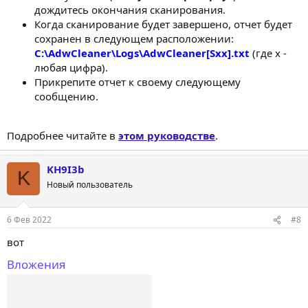
дождитесь окончания сканирования.
Когда сканирование будет завершено, отчет будет
сохранен в следующем расположении:
C:\AdwCleaner\Logs\AdwCleaner[Sxx].txt
(где x -
любая цифра).
Прикрепите отчет к своему следующему
сообщению.
Подробнее читайте в
этом руководстве
.
KH9I3b
K
Новый пользователь
6 Фев 2022
#8
вот
Вложения