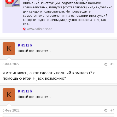
Внимание! Инструкции, подготовленные нашими
специалистами, пишутся (составляются) индивидуально
для каждого пользователя. Не производите
самостоятельного лечения на основании инструкций,
которые подготовлены для другого пользователя, так
как...
www.safezone.cc
KH9I3b
K
Новый пользователь
6 Фев 2022
#3
я извиняюсь, а как сделать полный комплект? с
помощью этой HiJack возможно?
KH9I3b
K
Новый пользователь
6 Фев 2022
#4