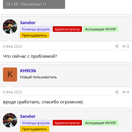
10.2 KB · Просмотры: 11
Sandor
Команда форума
Администратор
Ассоциация VN/VIP
Преподаватель
6 Фев 2022
#13
Что сейчас с проблемой?
KH9I3b
K
Новый пользователь
6 Фев 2022
#14
вроде сработало, спасибо огромное)
Sandor
Команда форума
Администратор
Ассоциация VN/VIP
Преподаватель