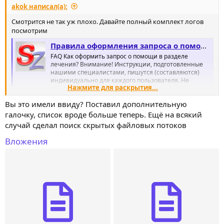
akok написал(а):
Смотрится не так уж плохо. Давайте полный комплект логов
посмотрим
Правила оформления запроса о помощи
FAQ Как оформить запрос о помощи в разделе
лечения? Внимание! Инструкции, подготовленные
нашими специалистами, пишутся (составляются)
индивидуально для каждого пользователя. Не
Нажмите для раскрытия...
производите самостоятельного лечения на
основании инструкций, которые подготовлены для
Вы это имели ввиду? Поставил дополнительную
другого пользователя, так как...
www.safezone.cc
галочку, список вроде больше теперь. Ещё на всякий
случай сделал поиск скрытых файловых потоков
Вложения