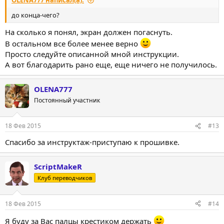
OLENA777 написал(а):
до конца-чего?
На сколько я понял, экран должен погаснуть.
В остальном все более менее верно
Просто следуйте описанной мной инструкции.
А вот благодарить рано еще, еще ничего не получилось.
OLENA777
Постоянный участник
18 Фев 2015
#13
Спасибо за инструктаж-приступаю к прошивке.
ScriptMakeR
Клуб переводчиков
18 Фев 2015
#14
Я буду за Вас палцы крестиком держать