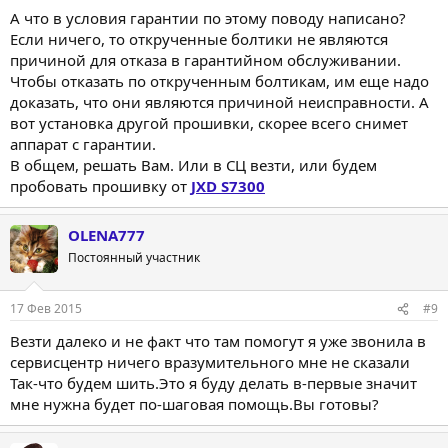
А что в условия гарантии по этому поводу написано?
Если ничего, то открученные болтики не являются
причиной для отказа в гарантийном обслуживании.
Чтобы отказать по открученным болтикам, им еще надо
доказать, что они являются причиной неисправности. А
вот установка другой прошивки, скорее всего снимет
аппарат с гарантии.
В общем, решать Вам. Или в СЦ везти, или будем
пробовать прошивку от
JXD S7300
OLENA777
Постоянный участник
17 Фев 2015
#9
Везти далеко и не факт что там помогут я уже звонила в
сервисцентр ничего вразумительного мне не сказали
Так-что будем шить.Это я буду делать в-первые значит
мне нужна будет по-шаговая помощь.Вы готовы?