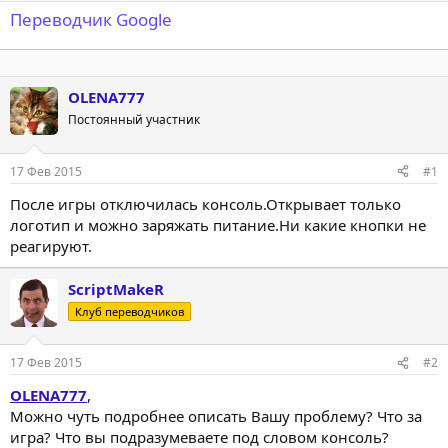
Переводчик Google
OLENA777
Постоянный участник
17 Фев 2015
#1
После игры отключилась консоль.Открывает только
логотип и можно заряжать питание.Ни какие кнопки не
реагируют.
ScriptMakeR
Клуб переводчиков
17 Фев 2015
#2
OLENA777
,
Можно чуть подробнее описать Вашу проблему? Что за
игра? Что вы подразумеваете под словом консоль?