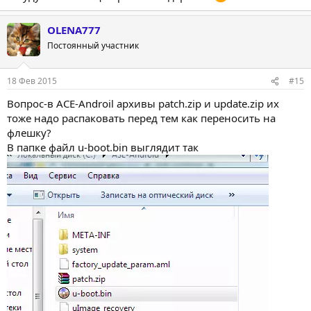
OLENA777
Постоянный участник
18 Фев 2015
#15
Вопрос-в ACE-Androil архивы patch.zip и update.zip их
тоже надо распаковать перед тем как переносить на
флешку?
В папке файл u-boot.bin выглядит так