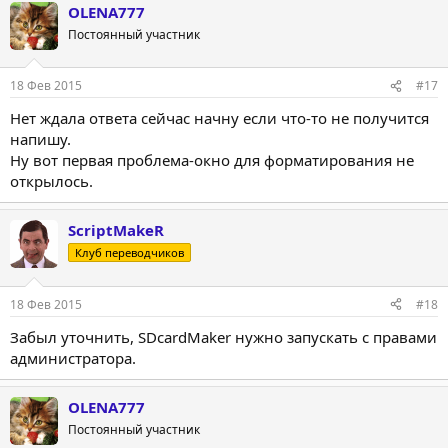
OLENA777
Постоянный участник
18 Фев 2015
#17
Нет ждала ответа сейчас начну если что-то не получится
напишу.
Ну вот первая проблема-окно для форматирования не
открылось.
ScriptMakeR
Клуб переводчиков
18 Фев 2015
#18
Забыл уточнить, SDcardMaker нужно запускать с правами
администратора.
OLENA777
Постоянный участник