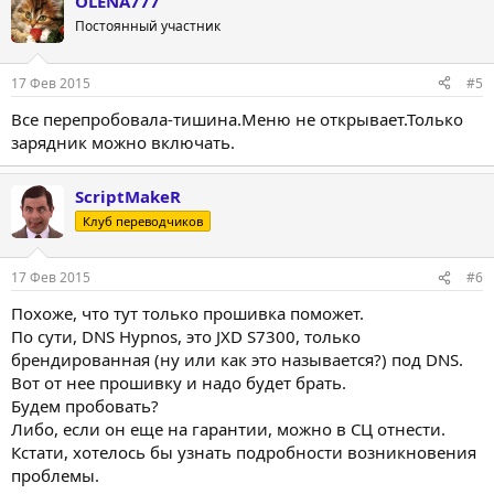
OLENA777
Постоянный участник
17 Фев 2015
#5
Все перепробовала-тишина.Меню не открывает.Только
зарядник можно включать.
ScriptMakeR
Клуб переводчиков
17 Фев 2015
#6
Похоже, что тут только прошивка поможет.
По сути, DNS Hypnos, это JXD S7300, только
брендированная (ну или как это называется?) под DNS.
Вот от нее прошивку и надо будет брать.
Будем пробовать?
Либо, если он еще на гарантии, можно в СЦ отнести.
Кстати, хотелось бы узнать подробности возникновения
проблемы.