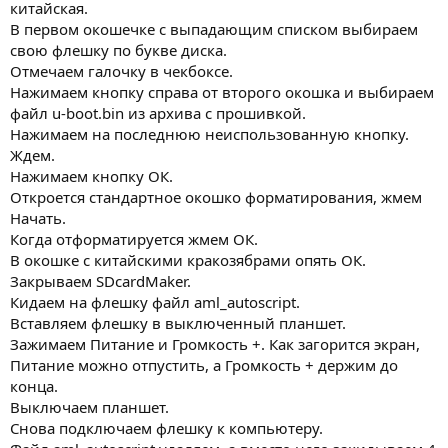
китайская.
В первом окошечке с выпадающим списком выбираем
свою флешку по букве диска.
Отмечаем галочку в чекбоксе.
Нажимаем кнопку справа от второго окошка и выбираем
файл u-boot.bin из архива с прошивкой.
Нажимаем на последнюю неиспользованную кнопку.
Ждем.
Нажимаем кнопку ОК.
Откроется стандартное окошко форматирования, жмем
Начать.
Когда отформатируется жмем ОК.
В окошке с китайскими кракозябрами опять ОК.
Закрываем SDcardMaker.
Кидаем на флешку файл aml_autoscript.
Вставляем флешку в выключенный планшет.
Зажимаем Питание и Громкость +. Как загорится экран,
Питание можно отпустить, а Громкость + держим до
конца.
Выключаем планшет.
Снова подключаем флешку к компьютеру.