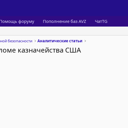
Помощь форуму
Пополнение баз AVZ
ЧатTG
ной безопасности
Аналитические статьи
зломе казначейства США