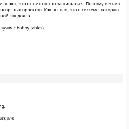
и знают, что от них нужно защищаться. Поэтому весьма
нсорсных проектов. Как вышло, что в системе, которую
ной так долго.
чая с bobby tables).
ng.
ote.php
.