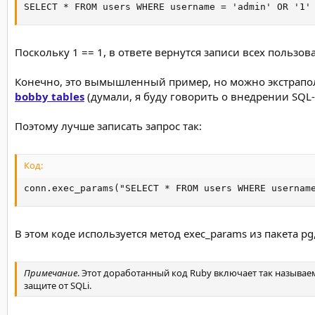
SELECT * FROM users WHERE username = 'admin' OR '1'
Поскольку 1 == 1, в ответе вернутся записи всех пользов
Конечно, это вымышленный пример, но можно экстраполи
bobby tables
(думали, я буду говорить о внедрении SQL-
Поэтому лучше записать запрос так:
Код:
conn.exec_params("SELECT * FROM users WHERE usernam
В этом коде используется метод exec_params из пакета 
Примечание
. Этот доработанный код Ruby включает так называ
защите от SQLi.