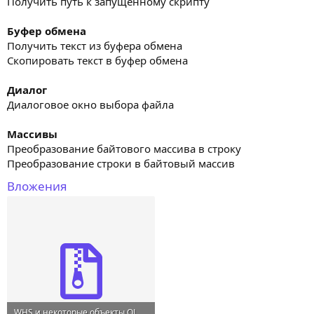
Получить путь к запущенному скрипту
Буфер обмена
Получить текст из буфера обмена
Скопировать текст в буфер обмена
Диалог
Диалоговое окно выбора файла
Массивы
Преобразование байтового массива в строку
Преобразование строки в байтовый массив
Вложения
WHS и некоторые объекты OLE Automation.rar