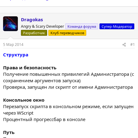
Dragokas
Angry & Scary Developer
Команда форума
Супер-Модератор
Разработчик
Клуб переводчиков
5 Мар 2014
#1
Структура
Права и безопасность
Получение повышенных привилегий Администратора (с
сохранением аргументов запуска)
Проверка, запущен ли скрипт от имени Администратора
Консольное окно
Перезапуск скрипта в консольном режиме, если запущен
через WScript
Процентный прогрессбар в консоле
Путь