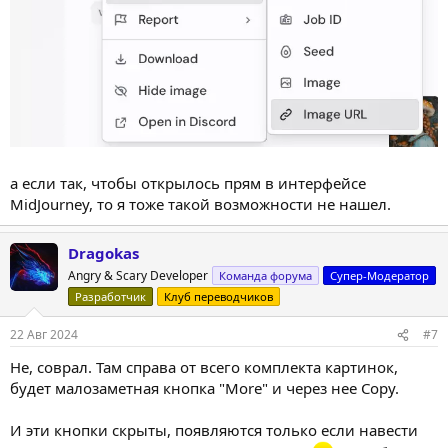
а если так, чтобы открылось прям в интерфейсе
MidJourney, то я тоже такой возможности не нашел.
Dragokas
Angry & Scary Developer
Команда форума
Супер-Модератор
Разработчик
Клуб переводчиков
22 Авг 2024
#7
Не, соврал. Там справа от всего комплекта картинок,
будет малозаметная кнопка "More" и через нее Copy.
И эти кнопки скрыты, появляются только если навести