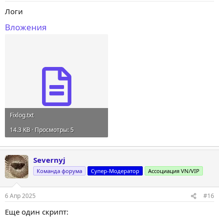
Логи
Вложения
Fixlog.txt
14.3 KB · Просмотры: 5
Severnyj
Команда форума
Супер-Модератор
Ассоциация VN/VIP
6 Апр 2025
#16
Еще один скрипт: