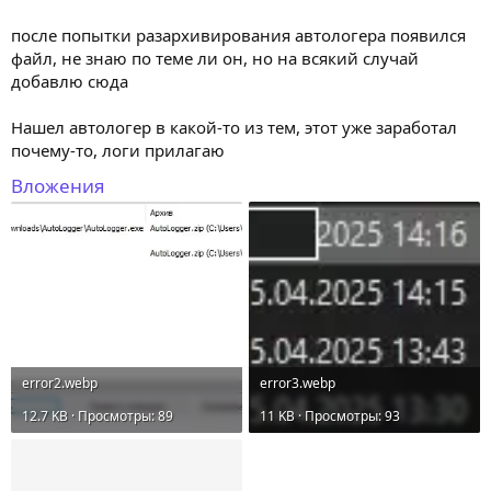
после попытки разархивирования автологера появился
файл, не знаю по теме ли он, но на всякий случай
добавлю сюда
Нашел автологер в какой-то из тем, этот уже заработал
почему-то, логи прилагаю
Вложения
error2.webp
error3.webp
12.7 KB · Просмотры: 89
11 KB · Просмотры: 93