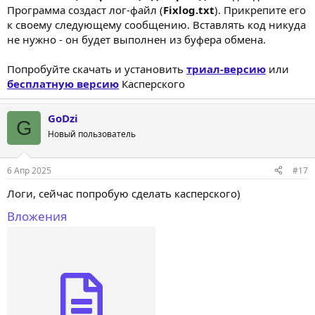
Программа создаст лог-файл (
Fixlog.txt
). Прикрепите его
к своему следующему сообщению. Вставлять код никуда
не нужно - он будет выполнен из буфера обмена.
Попробуйте скачать и установить
триал-версию
или
бесплатную версию
Касперского
GoDzi
G
Новый пользователь
6 Апр 2025
#17
Логи, сейчас попробую сделать касперского)
Вложения