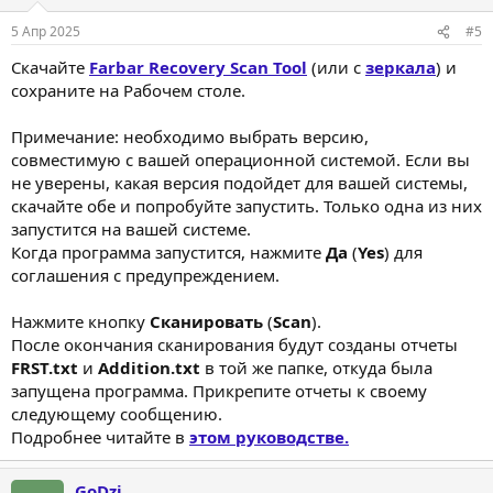
5 Апр 2025
#5
Скачайте
Farbar Recovery Scan Tool
(или с
зеркала
) и
сохраните на Рабочем столе.
Примечание: необходимо выбрать версию,
совместимую с вашей операционной системой. Если вы
не уверены, какая версия подойдет для вашей системы,
скачайте обе и попробуйте запустить. Только одна из них
запустится на вашей системе.
Когда программа запустится, нажмите
Да
(
Yes
) для
соглашения с предупреждением.
Нажмите кнопку
Сканировать
(
Scan
).
После окончания сканирования будут созданы отчеты
FRST.txt
и
Addition.txt
в той же папке, откуда была
запущена программа. Прикрепите отчеты к своему
следующему сообщению.
Подробнее читайте в
этом руководстве.
GoDzi