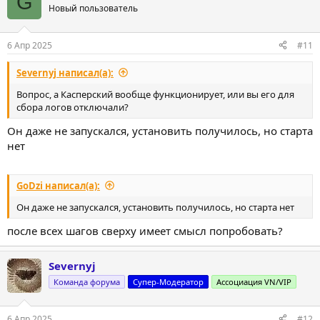
G
Новый пользователь
6 Апр 2025
#11
Severnyj написал(а):
Вопрос, а Касперский вообще функционирует, или вы его для
сбора логов отключали?
Он даже не запускался, установить получилось, но старта
нет
GoDzi написал(а):
Он даже не запускался, установить получилось, но старта нет
после всех шагов сверху имеет смысл попробовать?
Severnyj
Команда форума
Супер-Модератор
Ассоциация VN/VIP
6 Апр 2025
#12