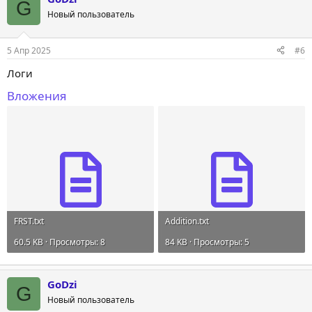
G
Новый пользователь
5 Апр 2025
#6
Логи
Вложения
FRST.txt
Addition.txt
60.5 KB · Просмотры: 8
84 KB · Просмотры: 5
GoDzi
G
Новый пользователь