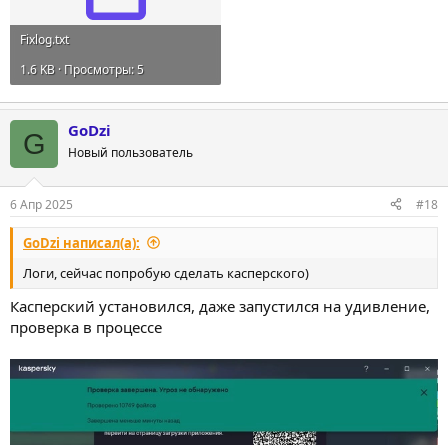
Fixlog.txt
1.6 KB · Просмотры: 5
GoDzi
G
Новый пользователь
6 Апр 2025
#18
GoDzi написал(а):
Логи, сейчас попробую сделать касперского)
Касперский установился, даже запустился на удивление,
проверка в процессе