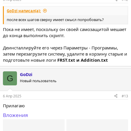
GoDzi написал(а):
после всех шагов сверху имеет смысл попробовать?
Пока не имеет, поскольку он своей самозащитой мешает
до конца выполнить скрипт.
Деинсталлируйте его через Параметры - Программы,
затем перезагрузите систему, удалите в корзину старые и
подготовьте новые логи
FRST.txt и Addition.txt
GoDzi
G
Новый пользователь
6 Апр 2025
#13
Прилагаю
Вложения