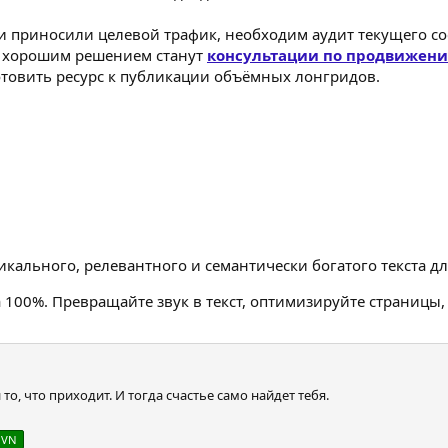
и приносили целевой трафик, необходим аудит текущего сос
, хорошим решением станут
консультации по продвижени
отовить ресурс к публикации объёмных лонгридов.
ального, релевантного и семантически богатого текста дл
 100%. Превращайте звук в текст, оптимизируйте страницы,
 то, что приходит. И тогда счастье само найдет тебя.
 VN