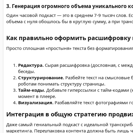
3. Генерация огромного объема уникального ко
Один часовой подкаст — это в среднем 7-9 тысяч слов. Е
объема с нуля обошлось бы в круглую сумму, а при тран
Как правильно оформить расшифровку н
Просто сплошная «простыня» текста без форматирования 
Редактура.
Сырая расшифровка (дословная, с междо
беседы.
Структурирование.
Разбейте текст на смысловые 
роботам понимать структуру страницы.
Тайм-коды.
Добавьте гиперссылки с тайм-кодами 
момент в плеере.
Визуализация.
Разбавляйте текст фотографиями г
Интеграция в общую стратегию продви
Даже самый гениальный подкаст с идеальной транскриба
маркетинга. Переупаковка контента должна быть лишь ч