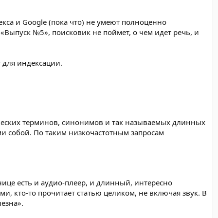
кса и Google (пока что) не умеют полноценно
Выпуск №5», поисковик не поймет, о чем идет речь, и
 для индексации.
ических терминов, синонимов и так называемых длинных
ми собой. По таким низкочастотным запросам
ице есть и аудио-плеер, и длинный, интересно
и, кто-то прочитает статью целиком, не включая звук. В
лезна».