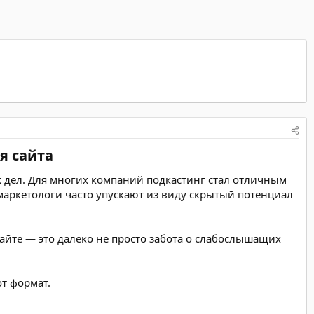
 сайта​
х дел. Для многих компаний подкастинг стал отличным
аркетологи часто упускают из виду скрытый потенциал
айте — это далеко не просто забота о слабослышащих
от формат.