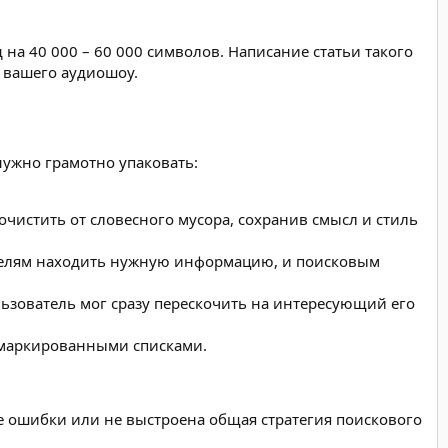
 на 40 000 – 60 000 символов. Написание статьи такого
т вашего аудиошоу.
нужно грамотно упаковать:
чистить от словесного мусора, сохранив смысл и стиль
тателям находить нужную информацию, и поисковым
льзователь мог сразу перескочить на интересующий его
и маркированными списками.
е ошибки или не выстроена общая стратегия поискового