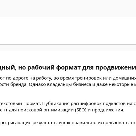
дный, но рабочий формат для продвижения
т по дороге на работу, во время тренировок или домашни
сти бренда. Однако владельцы бизнеса и даже некоторые м
текстовый формат. Публикация расшифровок подкастов на с
ент для поисковой оптимизации (SEO) и продвижения.
т потрясающие результаты и как правильно использовать эт