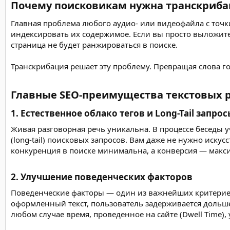
Почему поисковикам нужна транскрибац
Главная проблема любого аудио- или видеофайла с точки
индексировать их содержимое. Если вы просто выложите
страница не будет ранжироваться в поиске.
Транскрибация решает эту проблему. Превращая слова го
Главные SEO-преимущества текстовых 
1. Естественное облако тегов и Long-Tail запрос
Живая разговорная речь уникальна. В процессе беседы 
(long-tail) поисковых запросов. Вам даже не нужно иск
конкуренция в поиске минимальна, а конверсия — макс
2. Улучшение поведенческих факторов​
Поведенческие факторы — один из важнейших критериев 
оформленный текст, пользователь задерживается дольше. 
любом случае время, проведенное на сайте (Dwell Time), 