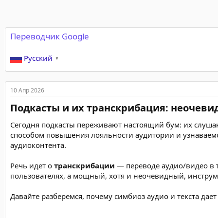
Переводчик Google
Русский
▼
10 Апр 2026
Подкасты и их транскрибация: неочеви
Сегодня подкасты переживают настоящий бум: их слушаю
способом повышения лояльности аудитории и узнаваемо
аудиоконтента.
Речь идет о
транскрибации
— переводе аудио/видео в 
пользователях, а мощный, хотя и неочевидный, инструм
Давайте разберемся, почему симбиоз аудио и текста дае