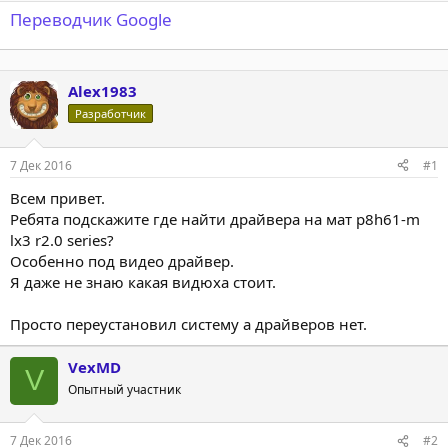
Переводчик Google
Alex1983
Разработчик
7 Дек 2016
#1
Всем привет.
Ребята подскажите где найти драйвера на мат p8h61-m
lx3 r2.0 series?
Особенно под видео драйвер.
Я даже не знаю какая видюха стоит.
Просто переустановил систему а драйверов нет.
VexMD
V
Опытный участник
7 Дек 2016
#2