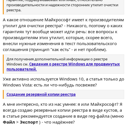
производительности и надежности сторонних утилит очистки
реестра.
А какое отношение Майкрософт имеет к производителям
утилит для очистки реестра? - Никакого, поэтому о каких
гарантиях тут вообще может идти речь: все вопросы к
производителям этих утилит, которые, скорее всего,
внесли нужные изменения в текст пользовательского
соглашения (принцип "как есть" - и нет проблем).
Для получения дополнительной информации о реестре
Windows см.
Сведения о реестре Windows для продвинутых
пользователей.
Уже активно используется Windows 10, а статья только до
Windows Vista: есть ли что-нибудь посвежее?
Создание резервной копии реестра
А мне интересно, кто из нас умнее: я или Майкрософт? Я
всегда создаю резервные копии реестра в виде кустов, а
в статье рекомендуется создание в виде reg-файла (меню
Файл
>
Экспорт
) - что надёжнее?