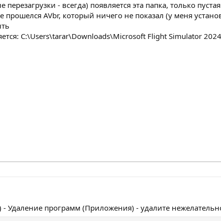
 перезагрузки - всегда) появляется эта папка, только пустая.
 прошелся AVbr, который ничего не показал (у меня установл
ыть
тся: C:\Users\tarar\Downloads\Microsoft Flight Simulator 2024
 - Удаление программ (Приложения) - удалите нежелательн