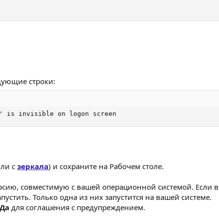
дующие строки:
' is invisible on logon screen
ли с
зеркала
) и сохраните на Рабочем столе.
сию, совместимую с вашей операционной системой. Если вы
пустить. Только одна из них запустится на вашей системе.
Да
для соглашения с предупреждением.