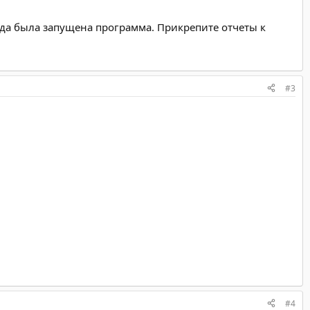
уда была запущена программа. Прикрепите отчеты к
#3
#4