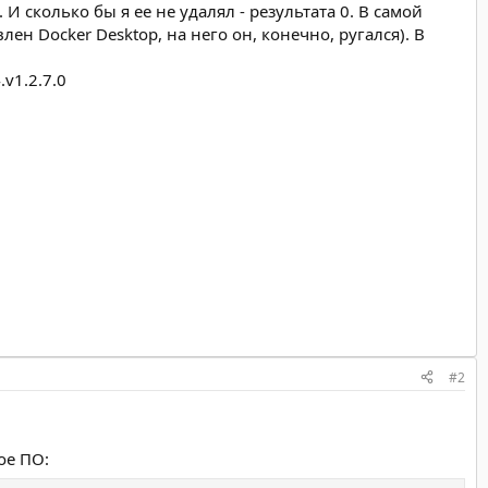
 И сколько бы я ее не удалял - результата 0. В самой
ен Docker Desktop, на него он, конечно, ругался). В
.v1.2.7.0
#2
ое ПО: