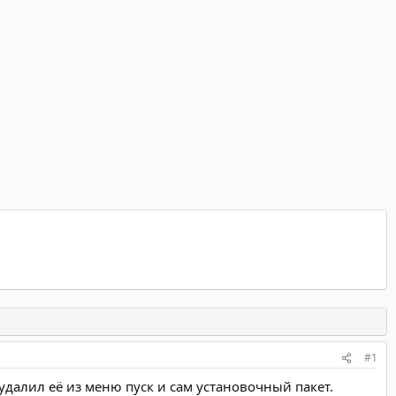
#1
у удалил её из меню пуск и сам установочный пакет.