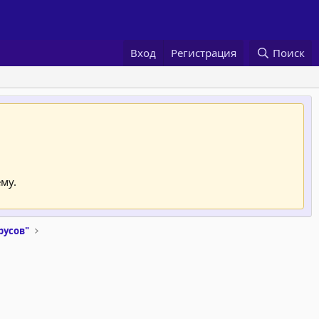
Вход
Регистрация
Поиск
му.
русов"