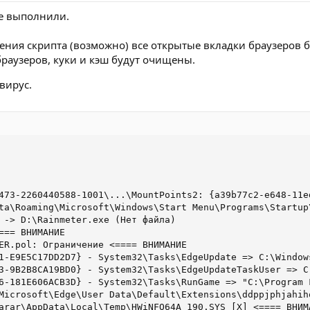
не выполнили.
ения скрипта (возможно) все открытые вкладки браузеров б
раузеров, куки и кэш будут очищены.
вирус.