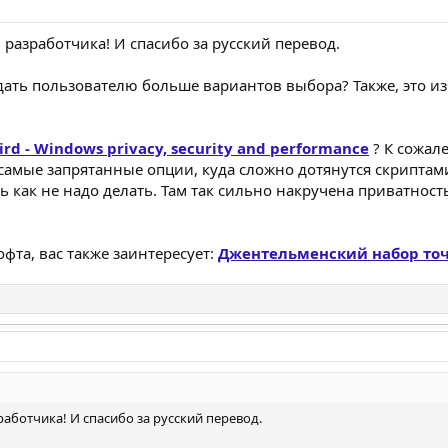
 разработчика! И спасибо за русский перевод.
дать пользователю больше вариантов выбора? Также, это и
ird - Windows privacy, security and performance
? К сожале
 самые запрятанные опции, куда сложно дотянутся скриптам
 как не надо делать. Там так сильно накручена приватность
фта, вас также заинтересует:
Джентельменский набор точ
аботчика! И спасибо за русский перевод.