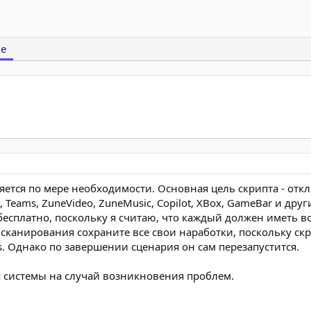
е
ется по мере необходимости. Основная цель скрипта - откл
all, Teams, ZuneVideo, ZuneMusic, Copilot, XBox, GameBar и 
я бесплатно, поскольку я считаю, что каждый должен иметь 
канирования сохраните все свои наработки, поскольку ск
. Однако по завершении сценария он сам перезапустится.
я системы на случай возникновения проблем.