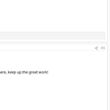
#3
here, keep up the great work!