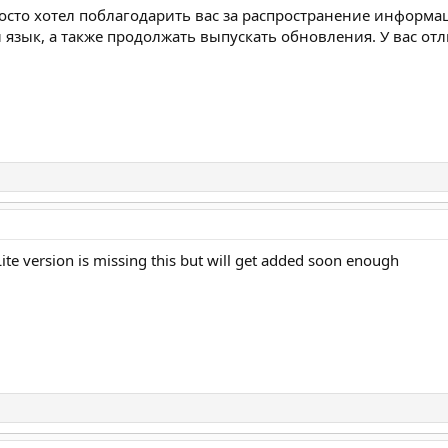
росто хотел поблагодарить вас за распространение информ
язык, а также продолжать выпускать обновления. У вас отл
te version is missing this but will get added soon enough