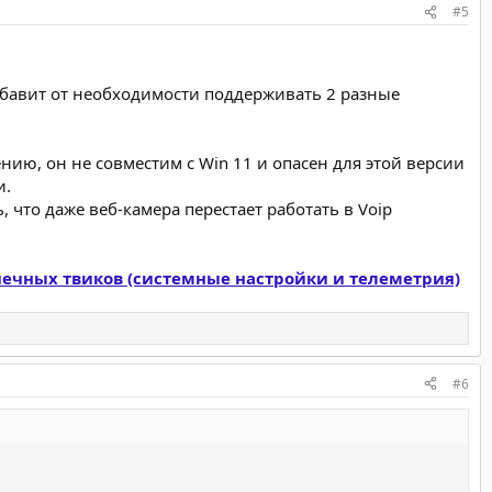
#5
збавит от необходимости поддерживать 2 разные
нию, он не совместим с Win 11 и опасен для этой версии
и.
, что даже веб-камера перестает работать в Voip
ечных твиков (системные настройки и телеметрия)
#6