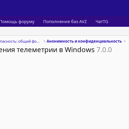
Помощь форуму
Пополнение баз AVZ
ЧатTG
Информационная безопасность: общий форум
Анонимность и конфиденциальность
чения телеметрии в Windows
7.0.0