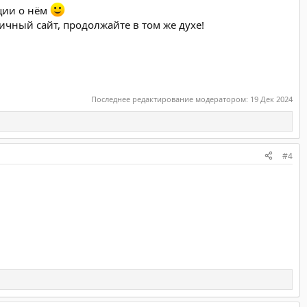
ации о нём
ичный сайт, продолжайте в том же духе!
Последнее редактирование модератором:
19 Дек 2024
#4