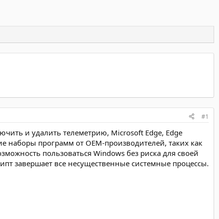
#1
ючить и удалить телеметрию, Microsoft Edge, Edge
другие наборы программ от OEM-производителей, таких как
возможность пользоваться Windows без риска для своей
рипт завершает все несущественные системные процессы.