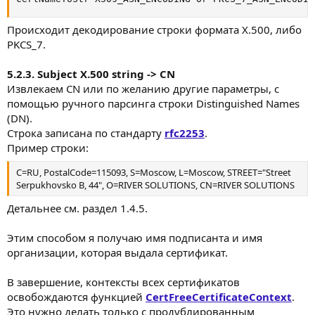
Происходит декодирование строки формата X.500, либо
PKCS_7.
5.2.3. Subject X.500 string -> CN
Извлекаем CN или по желанию другие параметры, с
помощью ручного парсинга строки Distinguished Names
(DN).
Строка записана по стандарту
rfc2253
.
Пример строки:
C=RU, PostalCode=115093, S=Moscow, L=Moscow, STREET="Street
Serpukhovsko B, 44", O=RIVER SOLUTIONS, CN=RIVER SOLUTIONS
Детальнее см. раздел 1.4.5.
Этим способом я получаю имя подписанта и имя
организации, которая выдала сертификат.
В завершение, контексты всех сертификатов
освобождаются функцией
CertFreeCertificateContext
.
Это нужно делать только с продублированным