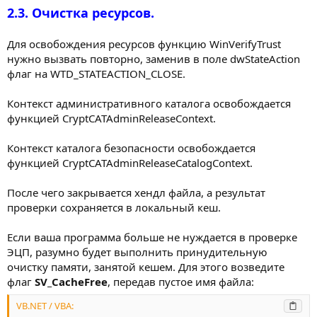
2.3. Очистка ресурсов.
Для освобождения ресурсов функцию WinVerifyTrust
нужно вызвать повторно, заменив в поле dwStateAction
флаг на WTD_STATEACTION_CLOSE.
Контекст административного каталога освобождается
функцией CryptCATAdminReleaseContext.
Контекст каталога безопасности освобождается
функцией CryptCATAdminReleaseCatalogContext.
После чего закрывается хендл файла, а результат
проверки сохраняется в локальный кеш.
Если ваша программа больше не нуждается в проверке
ЭЦП, разумно будет выполнить принудительную
очистку памяти, занятой кешем. Для этого возведите
флаг
SV_CacheFree
, передав пустое имя файла:
VB.NET / VBA: