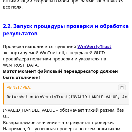
оптимизации скорости в моей программе заполняются
все поля.
2.2. Запуск процедуры проверки и обработка
результатов
Проверка выполняется функцией
WinVerifyTrust
,
экспортируемой WinTrust.dll, с передачей GUID
провайдера политики проверки и указателя на
WINTRUST_DATA.
В этот момент файловый переадресатор должен
быть отключён!
VB.NET / VBA:
ReturnVal = WinVerifyTrust(INVALID_HANDLE_VALUE, Acti
INVALID_HANDLE_VALUE – обозначает тихий режим, без
UI.
Возвращаемое значение – это результат проверки.
Например, 0 – успешная проверка по всем политикам.