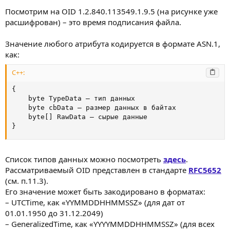
Посмотрим на OID 1.2.840.113549.1.9.5 (на рисунке уже
расшифрован) – это время подписания файла.
Значение любого атрибута кодируется в формате ASN.1,
как:
C++:
{
    byte TypeData – тип данных

    byte cbData – размер данных в байтах

    byte
[
]
}
Список типов данных можно посмотреть
здесь
.
Рассматриваемый OID представлен в стандарте
RFC5652
(см. п.11.3).
Его значение может быть закодировано в форматах:
– UTCTime, как «YYMMDDHHMMSSZ» (для дат от
01.01.1950 до 31.12.2049)
– GeneralizedTime, как «YYYYMMDDHHMMSSZ» (для всех