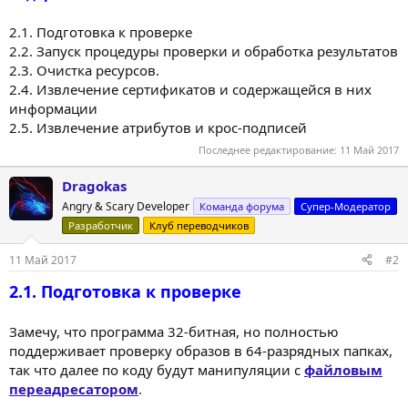
2.1. Подготовка к проверке
2.2. Запуск процедуры проверки и обработка результатов
2.3. Очистка ресурсов.
2.4. Извлечение сертификатов и содержащейся в них
информации
2.5. Извлечение атрибутов и крос-подписей
Последнее редактирование:
11 Май 2017
Dragokas
Angry & Scary Developer
Команда форума
Супер-Модератор
Разработчик
Клуб переводчиков
11 Май 2017
#2
2.1. Подготовка к проверке
Замечу, что программа 32-битная, но полностью
поддерживает проверку образов в 64-разрядных папках,
так что далее по коду будут манипуляции с
файловым
переадресатором
.