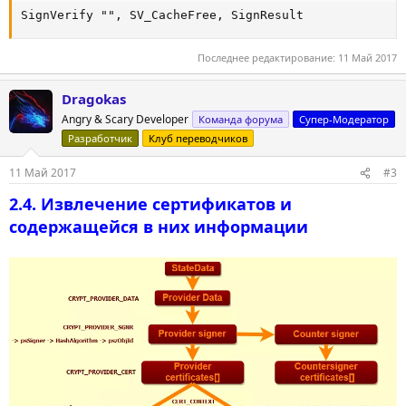
SignVerify "", SV_CacheFree, SignResult
Последнее редактирование:
11 Май 2017
Dragokas
Angry & Scary Developer
Команда форума
Супер-Модератор
Разработчик
Клуб переводчиков
11 Май 2017
#3
2.4. Извлечение сертификатов и
содержащейся в них информации