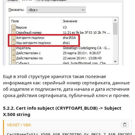
Ещё в этой структуре хранится такая полезная
информация как: серийный номер сертификата, данные
об издателе и подписанте, дата начала и дата истечения
срока действия сертификата, публичный ключ и прочее.
5.2.2. Cert info subject (CRYPTOAPI_BLOB) -> Subject
X.500 string
VB.NET / VBA:
CertNameToStr X509_ASN_ENCODING Or PKCS_7_ASN_ENCODIN