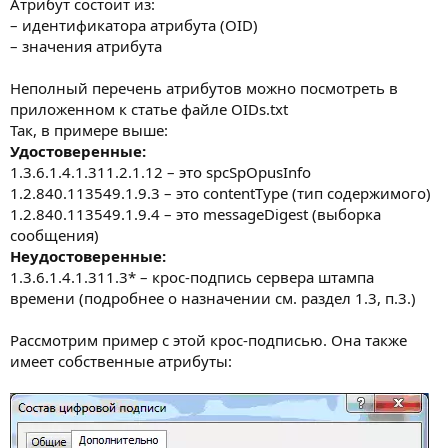
Атрибут состоит из:
– идентификатора атрибута (OID)
– значения атрибута
Неполный перечень атрибутов можно посмотреть в
приложенном к статье файле OIDs.txt
Так, в примере выше:
Удостоверенные:
1.3.6.1.4.1.311.2.1.12 – это spcSpOpusInfo
1.2.840.113549.1.9.3 – это contentType (тип содержимого)
1.2.840.113549.1.9.4 – это messageDigest (выборка
сообщения)
Неудостоверенные:
1.3.6.1.4.1.311.3* – крос-подпись сервера штампа
времени (подробнее о назначении см. раздел 1.3, п.3.)
Рассмотрим пример с этой крос-подписью. Она также
имеет собственные атрибуты: