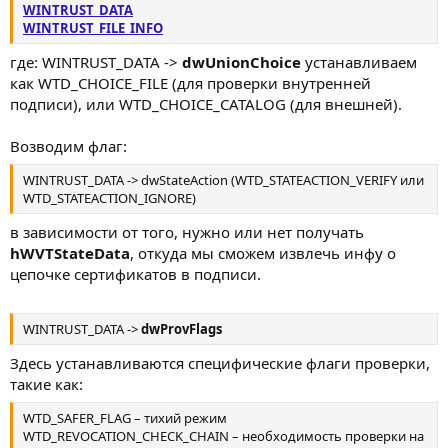
WINTRUST_DATA
WINTRUST_FILE_INFO
где: WINTRUST_DATA ->
dwUnionChoice
устанавливаем
как WTD_CHOICE_FILE (для проверки внутренней
подписи), или WTD_CHOICE_CATALOG (для внешней).
Возводим флаг:
WINTRUST_DATA -> dwStateAction (WTD_STATEACTION_VERIFY или
WTD_STATEACTION_IGNORE)
в зависимости от того, нужно или нет получать
hWVTStateData
, откуда мы сможем извлечь инфу о
цепочке сертификатов в подписи.
WINTRUST_DATA ->
dwProvFlags
Здесь устанавливаются специфические флаги проверки,
такие как:
WTD_SAFER_FLAG – тихий режим
WTD_REVOCATION_CHECK_CHAIN – необходимость проверки на