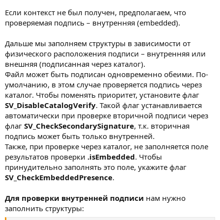
Если контекст не был получен, предполагаем, что
проверяемая подпись – внутренняя (embedded).
Дальше мы заполняем структуры в зависимости от
физического расположения подписи – внутренняя или
внешняя (подписанная через каталог).
Файл может быть подписан одновременно обеими. По-
умолчанию, в этом случае проверяется подпись через
каталог. Чтобы поменять приоритет, установите флаг
SV_DisableCatalogVerify
. Такой флаг устанавливается
автоматически при проверке вторичной подписи через
флаг
SV_CheckSecondarySignature
, т.к. вторичная
подпись может быть только внутренней.
Также, при проверке через каталог, не заполняется поле
результатов проверки
.isEmbedded
. Чтобы
принудительно заполнять это поле, укажите флаг
SV_CheckEmbeddedPresence
.
Для проверки внутренней подписи
нам нужно
заполнить структуры: