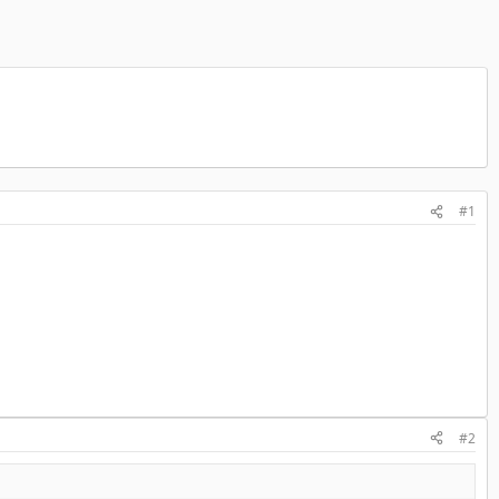
#1
#2