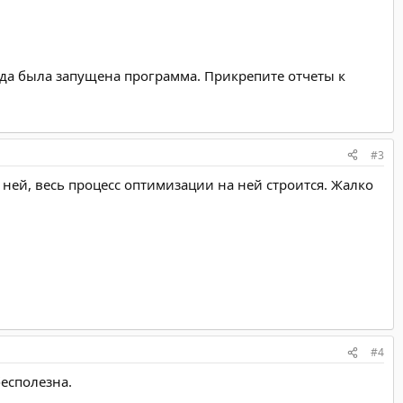
уда была запущена программа. Прикрепите отчеты к
#3
к ней, весь процесс оптимизации на ней строится. Жалко
#4
есполезна.