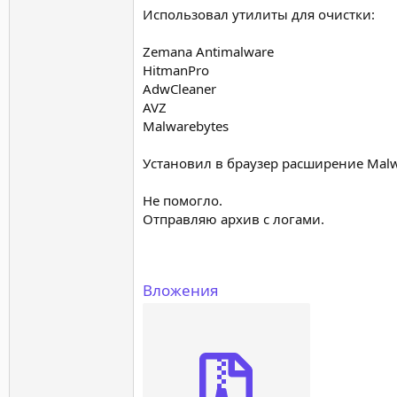
Использовал утилиты для очистки:
Zemana Antimalware
HitmanPro
AdwCleaner
AVZ
Malwarebytes
Установил в браузер расширение Malw
Не помогло.
Отправляю архив с логами.
Вложения