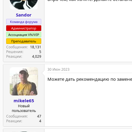
Sandor
Команда форума
Администратор
Ассоциация VN/VIP
Преподаватель
Сообщения
18,131
Решения
5
Реакции
4,029
30 Июн 2023
Можете дать рекомендацию по замене 
mikele65
Новый
пользователь
Сообщения
47
Реакции
4