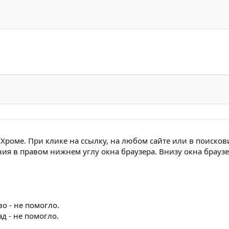
Хроме. При клике на ссылку, на любом сайте или в поисков
ия в правом нижнем углу окна браузера. Внизу окна брауз
о - не помогло.
д - не помогло.