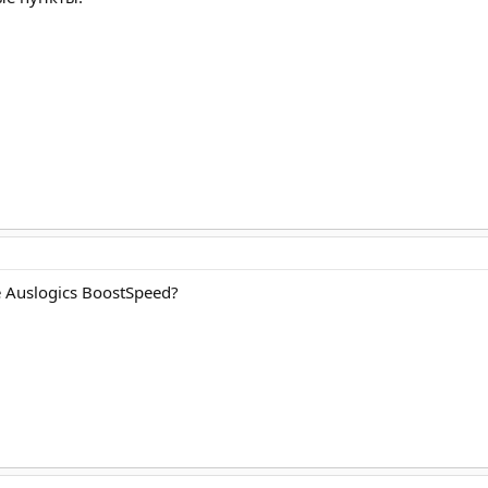
Auslogics BoostSpeed?