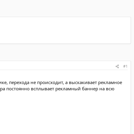
#1
ике, перехода не происходит, а выскакивает рекламное
ера постоянно всплывает рекламный баннер на всю