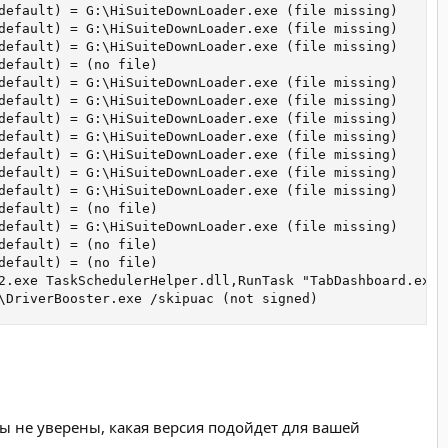
default) = G:\HiSuiteDownLoader.exe (file missing)

default) = G:\HiSuiteDownLoader.exe (file missing)

default) = G:\HiSuiteDownLoader.exe (file missing)

efault) = (no file)

default) = G:\HiSuiteDownLoader.exe (file missing)

default) = G:\HiSuiteDownLoader.exe (file missing)

default) = G:\HiSuiteDownLoader.exe (file missing)

default) = G:\HiSuiteDownLoader.exe (file missing)

default) = G:\HiSuiteDownLoader.exe (file missing)

default) = G:\HiSuiteDownLoader.exe (file missing)

default) = G:\HiSuiteDownLoader.exe (file missing)

efault) = (no file)

default) = G:\HiSuiteDownLoader.exe (file missing)

efault) = (no file)

efault) = (no file)

2.exe TaskSchedulerHelper.dll,RunTask "TabDashboard.exe" 
\DriverBooster.exe /skipuac (not signed)
 не уверены, какая версия подойдет для вашей