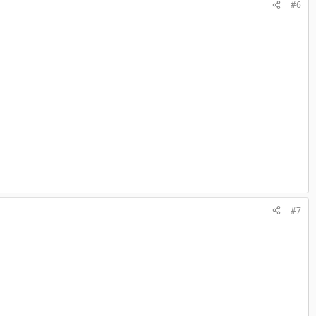
#6
#7