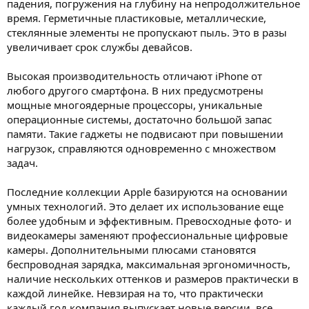
падения, погружения на глубину на непродолжительное
время. Герметичные пластиковые, металлические,
стеклянные элементы не пропускают пыль. Это в разы
увеличивает срок службы девайсов.
Высокая производительность отличают iPhone от
любого другого смартфона. В них предусмотрены
мощные многоядерные процессоры, уникальные
операционные системы, достаточно большой запас
памяти. Такие гаджеты не подвисают при повышении
нагрузок, справляются одновременно с множеством
задач.
Последние коллекции Apple базируются на основании
умных технологий. Это делает их использование еще
более удобным и эффективным. Превосходные фото- и
видеокамеры заменяют профессиональные цифровые
камеры. Дополнительными плюсами становятся
беспроводная зарядка, максимальная эргономичность,
наличие нескольких оттенков и размеров практически в
каждой линейке. Невзирая на то, что практически
каждый год компания выпускает новые версии, все