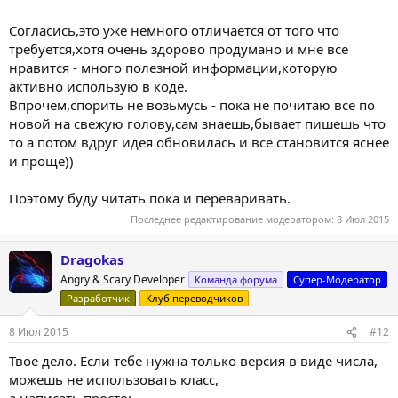
Согласись,это уже немного отличается от того что
требуется,хотя очень здорово продумано и мне все
нравится - много полезной информации,которую
активно использую в коде.
Впрочем,спорить не возьмусь - пока не почитаю все по
новой на свежую голову,сам знаешь,бывает пишешь что
то а потом вдруг идея обновилась и все становится яснее
и проще))
Поэтому буду читать пока и переваривать.
Последнее редактирование модератором:
8 Июл 2015
Dragokas
Angry & Scary Developer
Команда форума
Супер-Модератор
Разработчик
Клуб переводчиков
8 Июл 2015
#12
Твое дело. Если тебе нужна только версия в виде числа,
можешь не использовать класс,