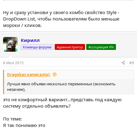
Ну и сразу установи у своего комбо свойство Style -
DropDown List, чтобы пользователям было меньше
мороки / кликов.
Кирилл
Команда форума
Администратор
Ассоциация VN
8 Июл 2015
#9
Dragokas написал(а):
Лучше явно объяви несколько переменных (экономить
незачем),
это не комфортный вариант...представь под каждую
систему отдельно объявлять?
По теме:
Я так понимаю это