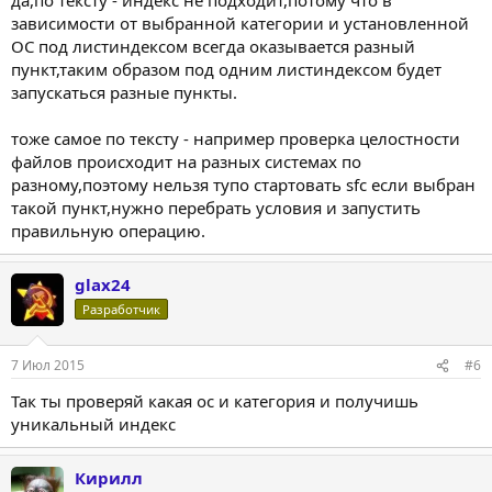
зависимости от выбранной категории и установленной
ОС под листиндексом всегда оказывается разный
пункт,таким образом под одним листиндексом будет
запускаться разные пункты.
тоже самое по тексту - например проверка целостности
файлов происходит на разных системах по
разному,поэтому нельзя тупо стартовать sfc если выбран
такой пункт,нужно перебрать условия и запустить
правильную операцию.
glax24
Разработчик
7 Июл 2015
#6
Так ты проверяй какая ос и категория и получишь
уникальный индекс
Кирилл