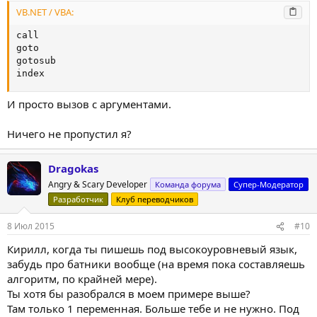
VB.NET / VBA:
call

goto

gotosub

index
И просто вызов с аргументами.
Ничего не пропустил я?
Dragokas
Angry & Scary Developer
Команда форума
Супер-Модератор
Разработчик
Клуб переводчиков
8 Июл 2015
#10
Кирилл, когда ты пишешь под высокоуровневый язык,
забудь про батники вообще (на время пока составляешь
алгоритм, по крайней мере).
Ты хотя бы разобрался в моем примере выше?
Там только 1 переменная. Больше тебе и не нужно. Под