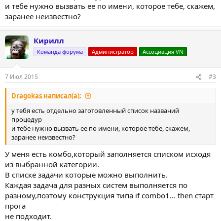
и тебе нужно вызвать ее по имени, которое тебе, скажем,
заранее неизвестно?
Кирилл
Команда форума
Администратор
Ассоциация VN
7 Июл 2015
#3
Dragokas написал(а):
у тебя есть отдельно заготовленный список названий
процедур
и тебе нужно вызвать ее по имени, которое тебе, скажем,
заранее неизвестно?
У меня есть комбо,который заполняется списком исходя
из выбранной категории.
В списке задачи которые можно выполнить.
Каждая задача для разных систем выполняется по
разному,поэтому конструкция типа if combo1... then старт
прога
не подходит.