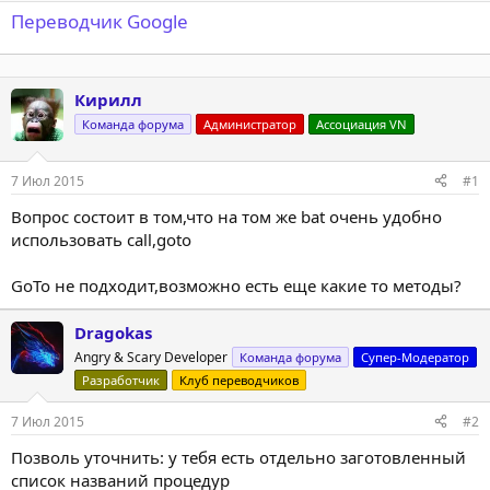
Переводчик Google
Кирилл
Команда форума
Администратор
Ассоциация VN
7 Июл 2015
#1
Вопрос состоит в том,что на том же bat очень удобно
использовать call,goto
GoTo не подходит,возможно есть еще какие то методы?
Dragokas
Angry & Scary Developer
Команда форума
Супер-Модератор
Разработчик
Клуб переводчиков
7 Июл 2015
#2
Позволь уточнить: у тебя есть отдельно заготовленный
список названий процедур