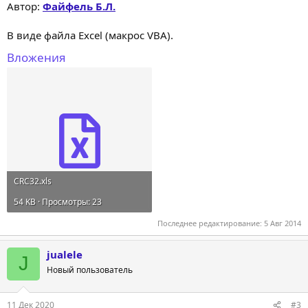
Автор:
Файфель Б.Л.
В виде файла Excel (макрос VBA).
Вложения
CRC32.xls
54 KB · Просмотры: 23
Последнее редактирование:
5 Авг 2014
jualele
J
Новый пользователь
11 Дек 2020
#3