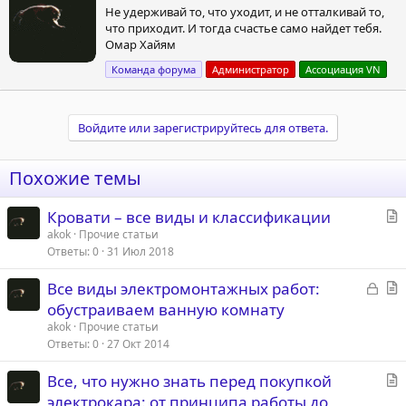
Не удерживай то, что уходит, и не отталкивай то,
т
что приходит. И тогда счастье само найдет тебя.
о
Омар Хайям
р
Команда форума
Администратор
Ассоциация VN
Войдите или зарегистрируйтесь для ответа.
Похожие темы
С
Кровати – все виды и классификации
т
akok
Прочие статьи
Ответы
0
31 Июл 2018
а
т
З
С
Все виды электромонтажных работ:
ь
а
т
обустраиваем ванную комнату
я
к
а
akok
Прочие статьи
р
т
Ответы
0
27 Окт 2014
ы
ь
С
Все, что нужно знать перед покупкой
т
я
т
электрокара: от принципа работы до
а