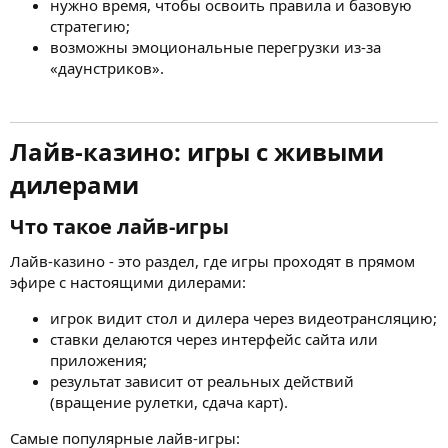
нужно время, чтобы освоить правила и базовую
стратегию;
возможны эмоциональные перегрузки из-за
«даунстриков».
Лайв-казино: игры с живыми
дилерами​
Что такое лайв-игры​
Лайв-казино - это раздел, где игры проходят в прямом
эфире с настоящими дилерами:
игрок видит стол и дилера через видеотрансляцию;
ставки делаются через интерфейс сайта или
приложения;
результат зависит от реальных действий
(вращение рулетки, сдача карт).
Самые популярные лайв-игры: