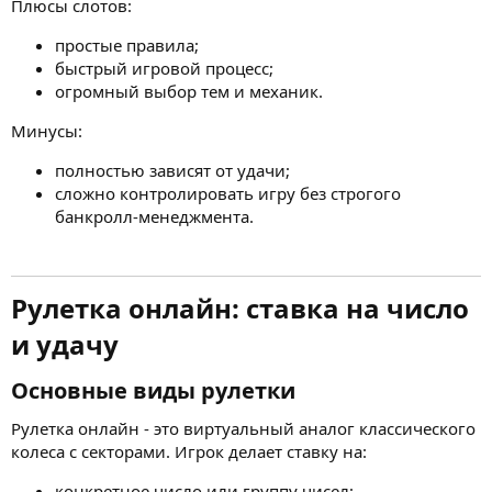
Плюсы слотов:
простые правила;
быстрый игровой процесс;
огромный выбор тем и механик.
Минусы:
полностью зависят от удачи;
сложно контролировать игру без строгого
банкролл-менеджмента.
Рулетка онлайн: ставка на число
и удачу​
Основные виды рулетки​
Рулетка онлайн - это виртуальный аналог классического
колеса с секторами. Игрок делает ставку на:
конкретное число или группу чисел;