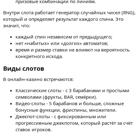
призовые комбинации по линиям.
Внутри слота работает генератор случайных чисел (RNG),
который и определяет результат каждого спина. Это
значит, что:
каждый спин независим от предыдущего;
нет «набитых» или «долгих» автоматов;
время и размер ставки не влияют на вероятность
конкретного исхода.
Виды слотов​
В онлайн-казино встречаются:
Классические слоты - с 3 барабанами и простыми
символами (фрукты, BAR, семёрки).
Видео-слоты - 5 барабанов и больше, сложные
бонусные функции, фриспины, множители.
Джекпот-слоты - с фиксированным или
прогрессивным джекпотом, который растёт за счёт
ставок игроков.