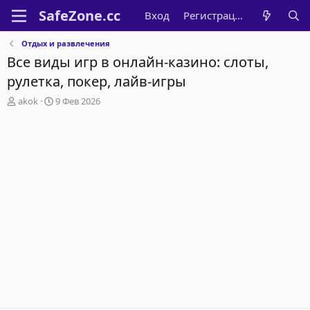
Вход
Регистрация
Отдых и развлечения
Все виды игр в онлайн-казино: слоты,
рулетка, покер, лайв-игры
А
Д
akok
9 Фев 2026
в
а
т
т
о
а
р
н
т
а
е
ч
м
а
ы
л
а