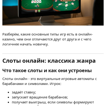
Разберём, какие основные типы игр есть в онлайн-
казино, чем они отличаются друг от друга и с чего
логичнее начать новичку.
Слоты онлайн: классика жанра​
Что такое слоты и как они устроены​
Слоты онлайн - это виртуальные игровые автоматы с
барабанами и символами. Игрок:
задаёт ставку;
запускает вращение барабанов;
получает выигрыш, если символы формируют