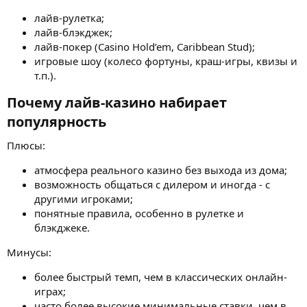
лайв-рулетка;
лайв-блэкджек;
лайв-покер (Casino Hold’em, Caribbean Stud);
игровые шоу (колесо фортуны, краш-игры, квизы и
т.п.).
Почему лайв-казино набирает
популярность​
Плюсы:
атмосфера реального казино без выхода из дома;
возможность общаться с дилером и иногда - с
другими игроками;
понятные правила, особенно в рулетке и
блэкджеке.
Минусы:
более быстрый темп, чем в классических онлайн-
играх;
часто более высокие минимальные ставки, чем в