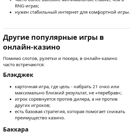
RNG-играх;
нужен стабильный интернет для комфортной игры.
Другие популярные игры в
онлайн-казино​
Помимо слотов, рулетки и покера, в онлайн-казино
часто встречаются:
Блэкджек​
карточная игра, где цель - набрать 21 очко или
максимально близкий результат, не «перебрав»;
игрок соревнуется против дилера, а не против
других игроков;
есть базовая стратегия, которая помогает снижать
преимущество казино.
Баккара​