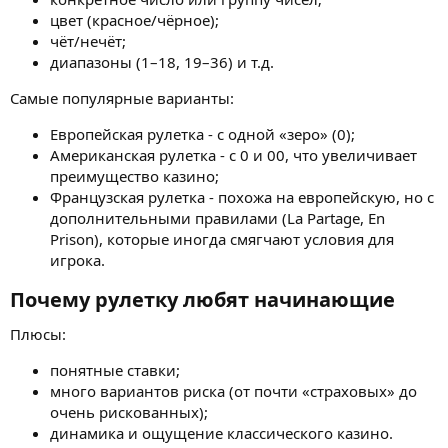
цвет (красное/чёрное);
чёт/нечёт;
диапазоны (1–18, 19–36) и т.д.
Самые популярные варианты:
Европейская рулетка - с одной «зеро» (0);
Американская рулетка - с 0 и 00, что увеличивает
преимущество казино;
Французская рулетка - похожа на европейскую, но с
дополнительными правилами (La Partage, En
Prison), которые иногда смягчают условия для
игрока.
Почему рулетку любят начинающие​
Плюсы:
понятные ставки;
много вариантов риска (от почти «страховых» до
очень рискованных);
динамика и ощущение классического казино.