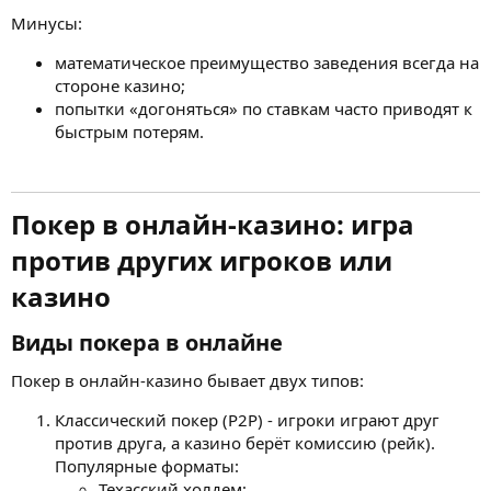
Минусы:
математическое преимущество заведения всегда на
стороне казино;
попытки «догоняться» по ставкам часто приводят к
быстрым потерям.
Покер в онлайн-казино: игра
против других игроков или
казино​
Виды покера в онлайне​
Покер в онлайн-казино бывает двух типов:
Классический покер (P2P) - игроки играют друг
против друга, а казино берёт комиссию (рейк).
Популярные форматы:
Техасский холдем;