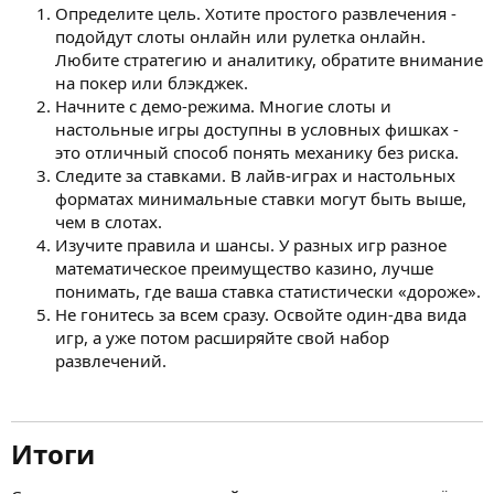
Определите цель. Хотите простого развлечения -
подойдут слоты онлайн или рулетка онлайн.
Любите стратегию и аналитику, обратите внимание
на покер или блэкджек.
Начните с демо-режима. Многие слоты и
настольные игры доступны в условных фишках -
это отличный способ понять механику без риска.
Следите за ставками. В лайв-играх и настольных
форматах минимальные ставки могут быть выше,
чем в слотах.
Изучите правила и шансы. У разных игр разное
математическое преимущество казино, лучше
понимать, где ваша ставка статистически «дороже».
Не гонитесь за всем сразу. Освойте один-два вида
игр, а уже потом расширяйте свой набор
развлечений.
Итоги​