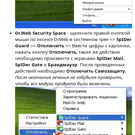
Dr.Web Security Space
- щелкните правой кнопкой
мыши по иконке DrWeb в системном трее =>
SpIDer
Guard
=>
Отключить
=> Ввести цифры с картинки,
нажать кнопку
Отключить
, такие же действия
необходимо произвести с экранами
SpIDer Mail
,
SpIDer Gate
и
Брандмауэр
. После проведенных
действий необходимо
Отключить Самозащиту
.
После окончания лечения не забудьте проверить,
чтобы все модули продукта были включены.