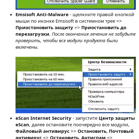
Emsisoft Anti-Malware
- щелкните правой кнопкой
мыши по иконке Emsisoft в системном трее =>
Приостановить защиту
=>
Приостановить до
перезагрузки
.
После окончания лечения не забудьте
проверить, чтобы все модули продукта были
включены.
eScan Internet Security
- запустите
Центр защиты
eScan
, далее остановите поочередно все модули,
Файловый антивирус
=>
Остановить
,
Почтовый
антивирус
=>
Остановить
,
Антиспам
=>