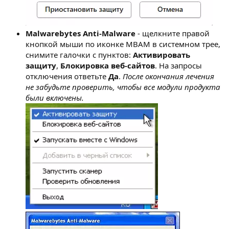
Malwarebytes Anti-Malware
- щелкните правой
кнопкой мыши по иконке MBAM в системном трее,
снимите галочки с пунктов:
Активировать
защиту
,
Блокировка веб-сайтов
. На запросы
отключения ответьте
Да
.
После окончания лечения
не забудьте проверить, чтобы все модули продукта
были включены.