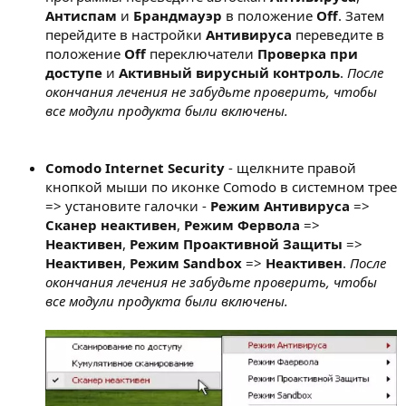
Антиспам
и
Брандмауэр
в положение
Off
. Затем
перейдите в настройки
Антивируса
переведите в
положение
Off
переключатели
Проверка при
доступе
и
Активный вирусный контроль
.
После
окончания лечения не забудьте проверить, чтобы
все модули продукта были включены.
Comodo Internet Security
- щелкните правой
кнопкой мыши по иконке Comodo в системном трее
=> установите галочки -
Режим Антивируса
=>
Сканер неактивен
,
Режим Фервола
=>
Неактивен
,
Режим Проактивной Защиты
=>
Неактивен
,
Режим Sandbox
=>
Неактивен
.
После
окончания лечения не забудьте проверить, чтобы
все модули продукта были включены.