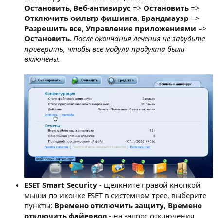
Остановить
,
Веб-антивирус
=>
Остановить
=>
Отключить фильтр фишинга
,
Брандмауэр
=>
Разрешить все
,
Управление приложениями
=>
Остановить
.
После окончания лечения не забудьте
проверить, чтобы все модули продукта были
включены.
ESET Smart Security
- щелкните правой кнопкой
мыши по иконке ESET в системном трее, выберите
пункты:
Времено отключить защиту
,
Времено
отключить файервол
- на запрос отключения