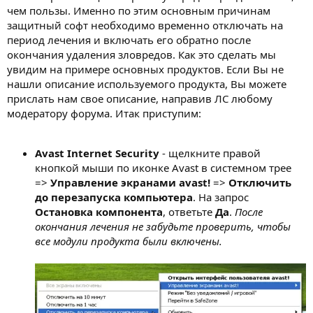
чем пользы. Именно по этим основным причинам
защитный софт необходимо временно отключать на
период лечения и включать его обратно после
окончания удаления зловредов. Как это сделать мы
увидим на примере основных продуктов. Если Вы не
нашли описание используемого продукта, Вы можете
прислать нам свое описание, направив ЛС любому
модератору форума. Итак приступим:
Avast Internet Security
- щелкните правой
кнопкой мыши по иконке Avast в системном трее
=>
Управление экранами avast!
=>
Отключить
до перезапуска компьютера
. На запрос
Остановка компонента
, ответьте
Да
.
После
окончания лечения не забудьте проверить, чтобы
все модули продукта были включены.