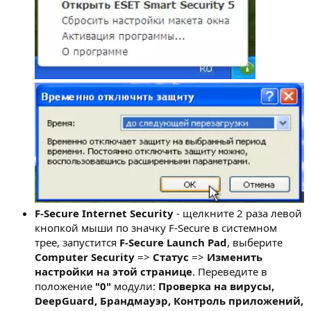
F-Secure Internet Security
- щелкните 2 раза левой
кнопкой мыши по значку F-Secure в системном
трее, запустится
F-Secure Launch Pad
, выберите
Computer Security
=>
Статус
=>
Изменить
настройки на этой странице
. Переведите в
положение
"0"
модули:
Проверка на вирусы,
DeepGuard, Брандмауэр, Контроль приложений,