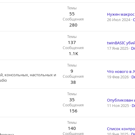
Темы
55
Нужен макрос
Сообщения
26 Июл 2024
280
Темы
137
twinBASIC убийц
Сообщения
17 Янв 2025
D
1.1K
Темы
9
Что нового в .
й, консольных, настольных и
Сообщения
19 Фев 2026
D
udio
38
Темы
35
Сообщения
11 Ноя 2025
D
156
Темы
140
Сообщения
10 Янв 2025
D
форума.