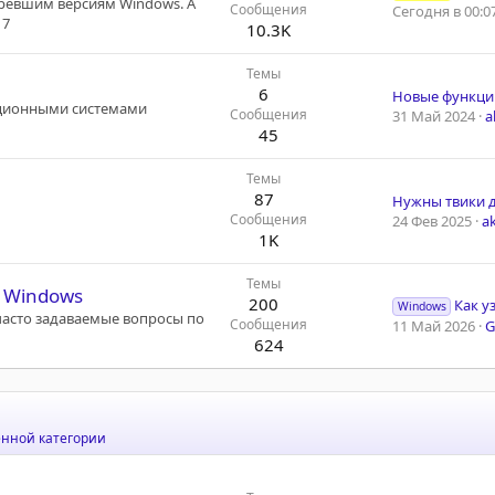
аревшим версиям Windows. А
Сообщения
Сегодня в 00:0
 7
10.3K
Темы
6
ационными системами
Сообщения
31 Май 2024
a
45
Темы
87
Нужны твики д
Сообщения
24 Фев 2025
a
1K
Темы
 Windows
200
Как узнат
Windows
часто задаваемые вопросы по
Сообщения
11 Май 2026
G
624
енной категории