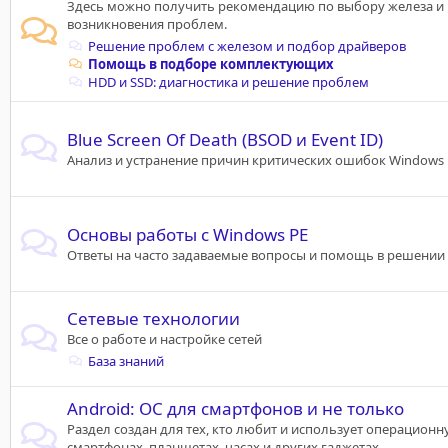
Здесь можно получить рекомендацию по выбору железа и
возникновения проблем.
Решение проблем с железом и подбор драйверов
Помощь в подборе комплектующих
HDD и SSD: диагностика и решение проблем
Blue Screen Of Death (BSOD и Event ID)
Анализ и устранение причин критических ошибок Windows
Основы работы с Windows PE
Ответы на часто задаваемые вопросы и помощь в решении
Сетевые технологии
Все о работе и настройке сетей
База знаний
Android: ОС для смартфонов и не только
Раздел создан для тех, кто любит и использует операционн
смартфонах, планшетах, часах и других гаджетах