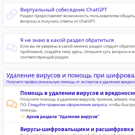
Виртуальный собеседник ChatGPT
Раздел предоставляет возможность пользователям общатьс
вопросы и получать ответы от ChatGPT.
Я не знаю в какой раздел обратиться
Если вы не уверены в какой именно раздел следует обрати
проблемой, создайте тему здесь. Опишите суть вопроса и 
соответствующий раздел.
Удаление вирусов и помощь при шифров
Получите профессиональную помощь от экспертов в удалении вредон
Помощь в удалении вирусов и вредоносн
Получите помощь в удалении вирусов, троянов, adware, ma
ПО.
Следуйте правилам оформления запроса
, чтобы быстр
помощь.
Архив раздела "Удаление вирусов"
Вирусы-шифровальщики и расшифровка