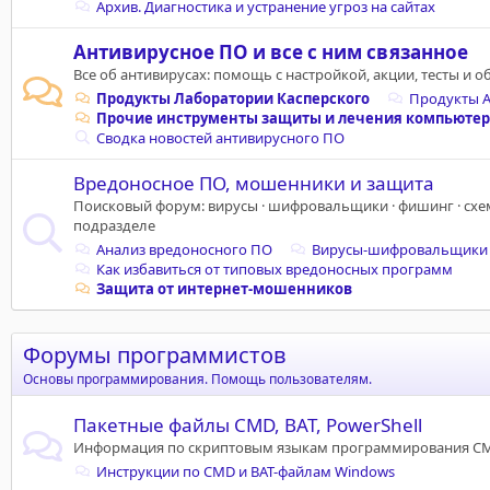
Архив. Диагностика и устранение угроз на сайтах
Антивирусное ПО и все с ним связанное
Все об антивирусах: помощь с настройкой, акции, тесты и 
Продукты Лаборатории Касперского
Продукты A
Прочие инструменты защиты и лечения компьютер
Сводка новостей антивирусного ПО
Вредоносное ПО, мошенники и защита
Поисковый форум: вирусы · шифровальщики · фишинг · схе
подразделе
Анализ вредоносного ПО
Вирусы-шифровальщики
Как избавиться от типовых вредоносных программ
Защита от интернет-мошенников
Форумы программистов
Основы программирования. Помощь пользователям.
Пакетные файлы CMD, BAT, PowerShell
Информация по скриптовым языкам программирования CMD,
Инструкции по CMD и BAT-файлам Windows