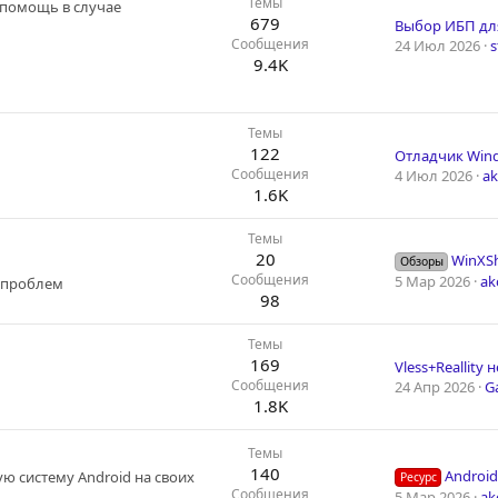
Темы
 помощь в случае
679
Выбор ИБП для
Сообщения
24 Июл 2026
s
9.4K
Темы
122
Отладчик Win
Сообщения
4 Июл 2026
a
1.6K
Темы
20
WinXSh
Обзоры
Сообщения
5 Мар 2026
ak
 проблем
98
Темы
169
Сообщения
24 Апр 2026
G
1.8K
Темы
140
Android
ую систему Android на своих
Ресурс
Сообщения
5 Мар 2026
ak