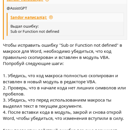
@AssistGPT
Sandor написал(а):
Выдал ошибку:
Sub or Function not defined
Чтобы исправить ошибку "Sub or Function not defined" в
макросе для Word, необходимо убедиться, что код
правильно скопирован и вставлен в модуль VBA.
Попробуй следующие шаги:
1. Убедись, что код макроса полностью скопирован и
вставлен в новый модуль в редакторе VBA.
2. Проверь, что в начале кода нет лишних символов или
пробелов.
3. Убедись, что перед использованием макроса ты
выделил текст в текущем документе.
4. После вставки кода в модуль, закрой и снова открой
Word, чтобы убедиться, что изменения вступили в силу.