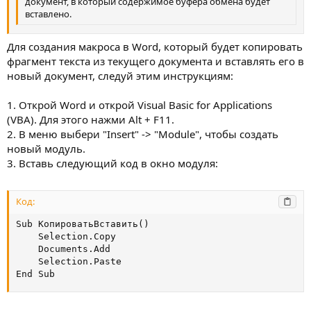
документ, в который содержимое буфера обмена будет
вставлено.
Для создания макроса в Word, который будет копировать
фрагмент текста из текущего документа и вставлять его в
новый документ, следуй этим инструкциям:
1. Открой Word и открой Visual Basic for Applications
(VBA). Для этого нажми Alt + F11.
2. В меню выбери "Insert" -> "Module", чтобы создать
новый модуль.
3. Вставь следующий код в окно модуля:
Код:
Sub КопироватьВставить()

    Selection.Copy

    Documents.Add

    Selection.Paste

End Sub