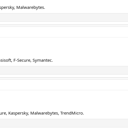
aspersky, Malwarebytes.
sisoft, F-Secure, Symantec.
ecure, Kaspersky, Malwarebytes, TrendMicro.