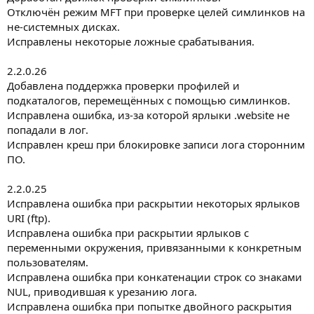
:
Отключён режим MFT при проверке целей симлинков на
не-системных дисках.
Исправлены некоторые ложные срабатывания.
2.2.0.26
Добавлена поддержка проверки профилей и
подкаталогов, перемещённых с помощью симлинков.
Исправлена ошибка, из-за которой ярлыки .website не
попадали в лог.
Исправлен креш при блокировке записи лога сторонним
ПО.
2.2.0.25
Исправлена ошибка при раскрытии некоторых ярлыков
URI (ftp).
Исправлена ошибка при раскрытии ярлыков с
переменными окружения, привязанными к конкретным
пользователям.
Исправлена ошибка при конкатенации строк со знаками
NUL, приводившая к урезанию лога.
Исправлена ошибка при попытке двойного раскрытия