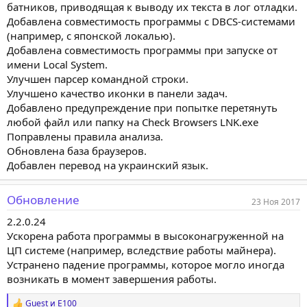
батников, приводящая к выводу их текста в лог отладки.
Добавлена совместимость программы с DBCS-системами
(например, с японской локалью).
Добавлена совместимость программы при запуске от
имени Local System.
Улучшен парсер командной строки.
Улучшено качество иконки в панели задач.
Добавлено предупреждение при попытке перетянуть
любой файл или папку на Check Browsers LNK.exe
Поправлены правила анализа.
Обновлена база браузеров.
Добавлен перевод на украинский язык.
Обновление
23 Ноя 2017
2.2.0.24
Ускорена работа программы в высоконагруженной на
ЦП системе (например, вследствие работы майнера).
Устранено падение программы, которое могло иногда
возникать в момент завершения работы.
Guest
и
E100