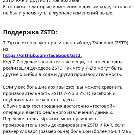
ZSTD, RAR и других типов архивов.
Есть также некоторые изменения в другом коде, которые
не были упомянуты в журнале изменений выше.
Поддержка ZSTD:​
7-Zip не использует оригинальный код Zstandard (ZSTD)
из
https://github.com/facebook/zstd.
Код 7-Zip делает аналогичные вещи, но это еще одна
реализация декодера ZSTD. Так что у 7-Zip могут быть
другие ошибки в коде и другая производительность.
Если у вас большие архивы zstd, вы можете сравнить
производительность ZSTD 7-Zip и ZSTD Facebook и
опубликовать результаты здесь.
Обычно для тестирования достаточно «тестовой»
операции вместо реального извлечения данных.
Переключатель -slpтакже может улучшить
производительность декодирования ZSTD и RAR, если
размер словаря (размер окна) большой (более 16-64 МБ).