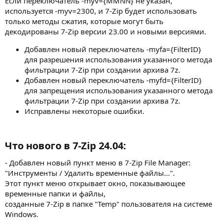
Если переключатель -myv={MMNN} не указан,
используется -myv=2300, и 7-Zip будет использовать
только методы сжатия, которые могут быть
декодированы 7-Zip версии 23.00 и новыми версиями.
Добавлен новый переключатель -myfa={FilterID}
для разрешения использования указанного метода
фильтрации 7-Zip при создании архива 7z.
Добавлен новый переключатель -myfd={FilterID}
для запрещения использования указанного метода
фильтрации 7-Zip при создании архива 7z.
Исправлены некоторые ошибки.
Что нового в 7-Zip 24.04:​
- Добавлен новый пункт меню в 7-Zip File Manager:
"Инструменты / Удалить временные файлы...".
Этот пункт меню открывает окно, показывающее
временные папки и файлы,
созданные 7-Zip в папке "Temp" пользователя на системе
Windows.