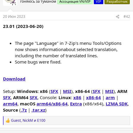
гоняюсь за туманом
ц
Ассоциация VN/VIP
VIP
Разработчик
и
и
:
20 Июн 2023
#42
23.01 (2023-06-20)
The page "Language" in 7-Zip's menu Tools/Options
now shows informationabout selected translation,
including the number of translated lines.
Some bugs were fixed.
Download
Setup:
Windows: x86
(
SFX
|
MSI
),
x86-64
(
SFX
|
MSI
),
ARM
SFX
,
ARM64
SFX
, Console:
Linux
:
x86
|
x86-64
|
arm
|
arm64
,
macOS
arm64/x86-64
,
Extra
(x86/x64),
LZMA SDK
,
Source
(
.7z
|
.tar.xz
)
Guest
,
NickM
и
E100
Р
е
а