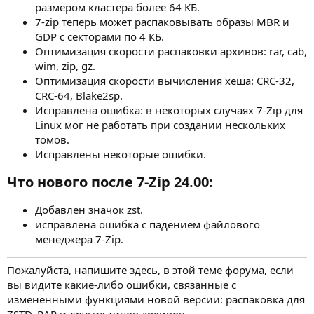
размером кластера более 64 КБ.
7-zip теперь может распаковывать образы MBR и
GDP с секторами по 4 КБ.
Оптимизация скорости распаковки архивов: rar, cab,
wim, zip, gz.
Оптимизация скорости вычисления хеша: CRC-32,
CRC-64, Blake2sp.
Исправлена ошибка: в некоторых случаях 7-Zip для
Linux мог не работать при создании нескольких
томов.
Исправлены некоторые ошибки.
Что нового после 7-Zip 24.00:​
Добавлен значок zst.
исправлена ошибка с падением файлового
менеджера 7-Zip.
Пожалуйста, напишите здесь, в этой теме форума, если
вы видите какие-либо ошибки, связанные с
измененными функциями новой версии: распаковка для