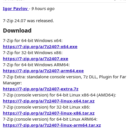
Igor Pavlov
-
9 hours ago
7-Zip 24.07 was released.
Download​
7-Zip for 64-bit Windows x64:
https://7-zip.org/a/7z2407-x64.exe
7-Zip for 32-bit Windows x86:
https://7-zip.org/a/7z2407.exe
7-Zip for 64-bit Windows ARM64:
https://7-zip.org/a/7z2407-arm64.exe
7-Zip Extra: standalone console version, 7z DLL, Plugin for Far
Manager:
https://7-zip.org/a/7z2407-extra.7z
7-Zip (console version) for 64-bit Linux x86-64 (AMD64):
https://7-zip.org/a/7z2407-linux-x64.tar.xz
7-Zip (console version) for 32-bit Linux x86:
https://7-zip.org/a/7z2407-linux-x86.tar.xz
7-Zip (console version) for 64-bit Linux ARM64:
https://7-zip.org/a/7z2407-linux-arm64.tar.xz