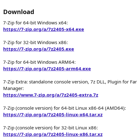
Download​
7-Zip for 64-bit Windows x64:
https://7-zip.org/a/7z2405-x64.exe
7-Zip for 32-bit Windows x86:
https://7-zip.org/a/7z2405.exe
7-Zip for 64-bit Windows ARM64:
https://7-zip.org/a/7z2405-arm64.exe
7-Zip Extra: standalone console version, 7z DLL, Plugin for Far
Manager:
https://www.7-zip.org/a/7z2405-extra.7z
7-Zip (console version) for 64-bit Linux x86-64 (AMD64):
https://7-zip.org/a/7z2405-linux-x64.tar.xz
7-Zip (console version) for 32-bit Linux x86:
https://7-zip.org/a/7z2405-linux-x86.tar.xz