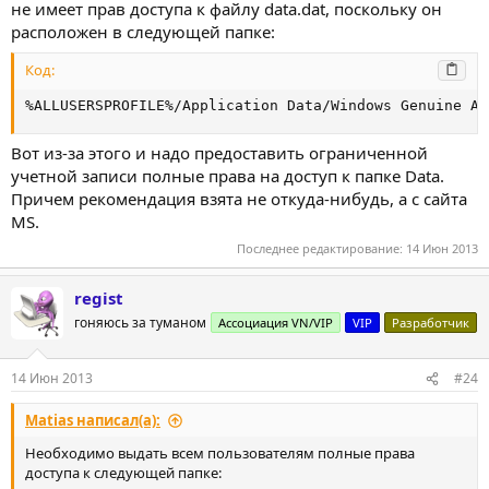
не имеет прав доступа к файлу data.dat, поскольку он
расположен в следующей папке:
Код:
%ALLUSERSPROFILE%/Application Data/Windows Genuine Ad
Вот из-за этого и надо предоставить ограниченной
учетной записи полные права на доступ к папке Data.
Причем рекомендация взята не откуда-нибудь, а с сайта
MS.
Последнее редактирование:
14 Июн 2013
regist
гоняюсь за туманом
Ассоциация VN/VIP
VIP
Разработчик
14 Июн 2013
#24
Matias написал(а):
Необходимо выдать всем пользователям полные права
доступа к следующей папке: