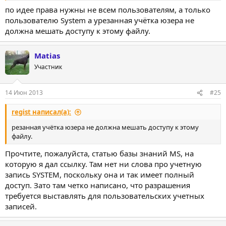
по идее права нужны не всем пользователям, а только
пользователю System а урезанная учётка юзера не
должна мешать доступу к этому файлу.
Matias
Участник
14 Июн 2013
#25
regist написал(а):
резанная учётка юзера не должна мешать доступу к этому
файлу.
Прочтите, пожалуйста, статью базы знаний MS, на
которую я дал ссылку. Там нет ни слова про учетную
запись SYSTEM, поскольку она и так имеет полный
доступ. Зато там четко написано, что разрашения
требуется выставлять для пользовательских учетных
записей.