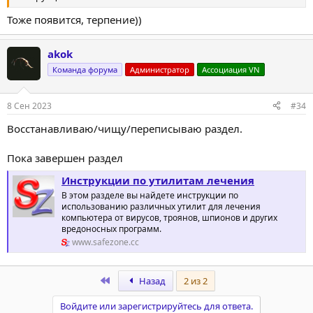
Тоже появится, терпение))
akok
Команда форума
Администратор
Ассоциация VN
8 Сен 2023
#34
Восстанавливаю/чищу/переписываю раздел.
Пока завершен раздел
Инструкции по утилитам лечения
В этом разделе вы найдете инструкции по
использованию различных утилит для лечения
компьютера от вирусов, троянов, шпионов и других
вредоносных программ.
www.safezone.cc
First
Назад
2 из 2
Войдите или зарегистрируйтесь для ответа.