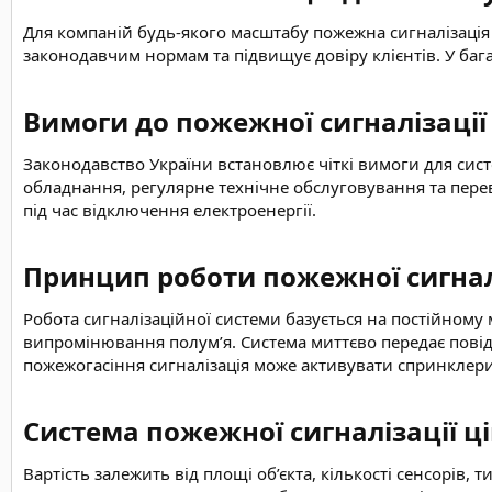
Для компаній будь-якого масштабу пожежна сигналізація є
законодавчим нормам та підвищує довіру клієнтів. У бага
Вимоги до пожежної сигналізації​
Законодавство України встановлює чіткі вимоги для сис
обладнання, регулярне технічне обслуговування та пере
під час відключення електроенергії.
Принцип роботи пожежної сигналі
Робота сигналізаційної системи базується на постійно
випромінювання полум’я. Система миттєво передає повід
пожежогасіння сигналізація може активувати спринклери 
Система пожежної сигналізації ц
Вартість залежить від площі об’єкта, кількості сенсорів,