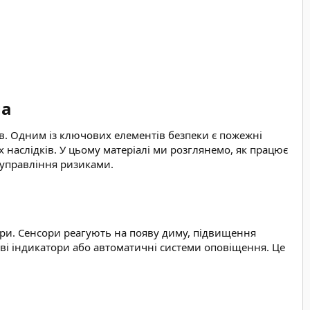
а​
ів. Одним із ключових елементів безпеки є пожежні
наслідків. У цьому матеріалі ми розглянемо, як працює
о управління ризиками.
тури. Сенсори реагують на появу диму, підвищення
ові індикатори або автоматичні системи оповіщення. Це