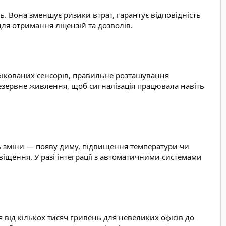
ь. Вона зменшує ризики втрат, гарантує відповідність
для отримання ліцензій та дозволів.
ифікованих сенсорів, правильне розташування
езервне живлення, щоб сигналізація працювала навіть
ь зміни — появу диму, підвищення температури чи
іщення. У разі інтеграції з автоматичними системами
ся від кількох тисяч гривень для невеликих офісів до