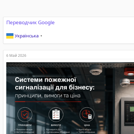
Переводчик Google
Українська
▼
6 Май 2026