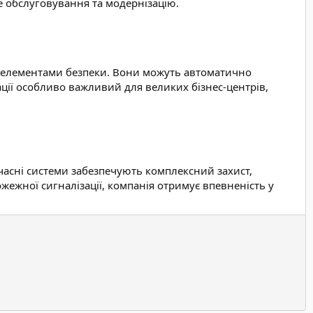
е обслуговування та модернізацію.
ми елементами безпеки. Вони можуть автоматично
ації особливо важливий для великих бізнес-центрів,
учасні системи забезпечують комплексний захист,
ежної сигналізації, компанія отримує впевненість у