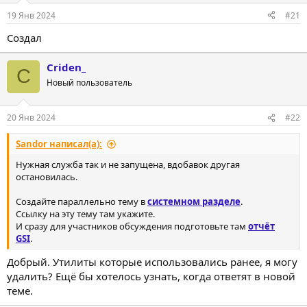
19 Янв 2024
#21
Создал
Criden_
C
Новый пользователь
20 Янв 2024
#22
Sandor написал(а):
Нужная служба так и не запущена, вдобавок другая
остановилась.
Создайте параллельно тему в
системном разделе
.
Ссылку на эту тему там укажите.
И сразу для участников обсуждения подготовьте там
отчёт
GSI
.
Добрый. Утилиты которые использовались ранее, я могу
удалить? Ещё бы хотелось узнать, когда ответят в новой
теме.