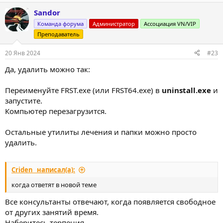
Sandor
Команда форума
Администратор
Ассоциация VN/VIP
Преподаватель
20 Янв 2024
#23
Да, удалить можно так:
Переименуйте FRST.exe (или FRST64.exe) в
uninstall.exe
и
запустите.
Компьютер перезагрузится.
Остальные утилиты лечения и папки можно просто
удалить.
Criden_ написал(а):
когда ответят в новой теме
Все консультанты отвечают, когда появляется свободное
от других занятий время.
Наберитесь терпения.