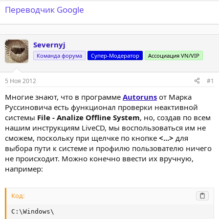
Переводчик Google
Severnyj
Команда форума
Супер-Модератор
Ассоциация VN/VIP
5 Ноя 2012
#1
Многие знают, что в программе
Autoruns
от Марка
Руссиновича есть функционал проверки неактивной
системы
File - Analize Offline System
, но, создав по всем
нашим инструкциям LiveCD, мы воспользоваться им не
сможем, поскольку при щелчке по кнопке
<...>
для
выбора пути к системе и профилю пользователю ничего
не происходит. Можно конечно ввести их вручную,
например:
Код:
C:\Windows\