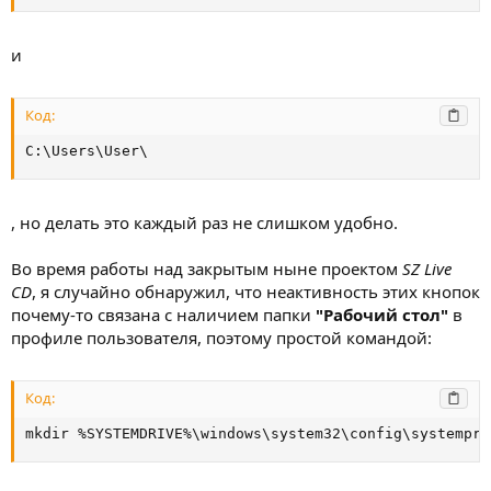
и
Код:
C:\Users\User\
, но делать это каждый раз не слишком удобно.
Во время работы над закрытым ныне проектом
SZ Live
CD
, я случайно обнаружил, что неактивность этих кнопок
почему-то связана с наличием папки
"Рабочий стол"
в
профиле пользователя, поэтому простой командой:
Код:
mkdir %SYSTEMDRIVE%\windows\system32\config\systempro