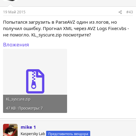
19 Май 2015
#43
Попытался загрузить в ParseAVZ один из логов, но
получил ошибку. Прогнал XML через AVZ Logs Fixer.vbs -
не помогло. KL_syscure.zip посмотрите?
Вложения
KL_syscure.zip
47 KB · Просмотры: 7
mike 1
Kaspersky Lab
Представитель вендора