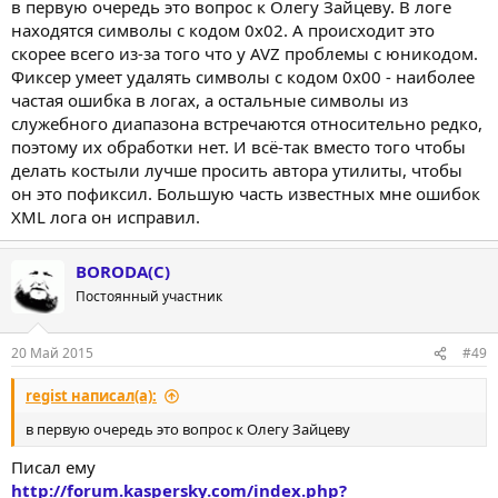
в первую очередь это вопрос к Олегу Зайцеву. В логе
находятся символы с кодом 0x02. А происходит это
скорее всего из-за того что у AVZ проблемы с юникодом.
Фиксер умеет удалять символы с кодом 0x00 - наиболее
частая ошибка в логах, а остальные символы из
служебного диапазона встречаются относительно редко,
поэтому их обработки нет. И всё-так вместо того чтобы
делать костыли лучше просить автора утилиты, чтобы
он это пофиксил. Большую часть известных мне ошибок
XML лога он исправил.
BORODA(C)
Постоянный участник
20 Май 2015
#49
regist написал(а):
в первую очередь это вопрос к Олегу Зайцеву
Писал ему
http://forum.kaspersky.com/index.php?