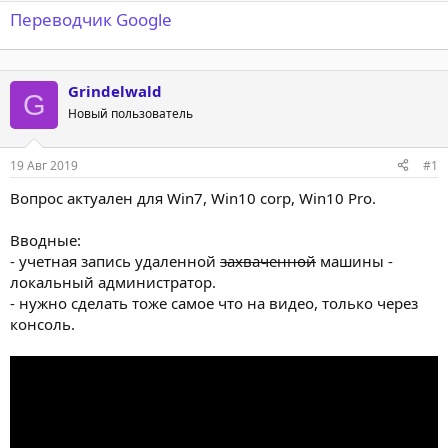
Переводчик Google
Grindelwald
G
Новый пользователь
19 Авг 2019
#1
Вопрос актуален для Win7, Win10 corp, Win10 Pro.
Вводные:
- учетная запись удаленной
захваченной
машины -
локальный администратор.
- нужно сделать тоже самое что на видео, только через
консоль.