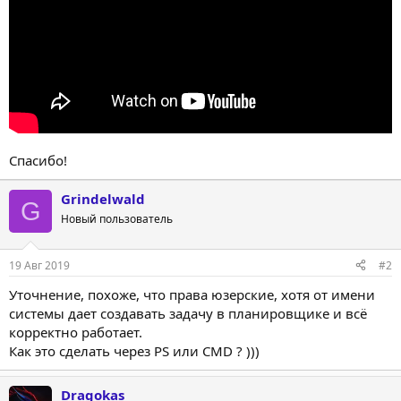
Спасибо!
Grindelwald
G
Новый пользователь
19 Авг 2019
#2
Уточнение, похоже, что права юзерские, хотя от имени
системы дает создавать задачу в планировщике и всё
корректно работает.
Как это сделать через PS или CMD ? )))
Dragokas