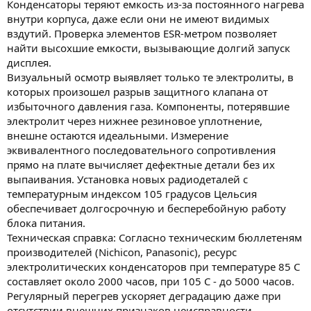
Конденсаторы теряют емкость из-за постоянного нагрева
внутри корпуса, даже если они не имеют видимых
вздутий. Проверка элементов ESR-метром позволяет
найти высохшие емкости, вызывающие долгий запуск
дисплея.
Визуальный осмотр выявляет только те электролиты, в
которых произошел разрыв защитного клапана от
избыточного давления газа. Компоненты, потерявшие
электролит через нижнее резиновое уплотнение,
внешне остаются идеальными. Измерение
эквивалентного последовательного сопротивления
прямо на плате вычисляет дефектные детали без их
выпаивания. Установка новых радиодеталей с
температурным индексом 105 градусов Цельсия
обеспечивает долгосрочную и бесперебойную работу
блока питания.
Техническая справка: Согласно техническим бюллетеням
производителей (Nichicon, Panasonic), ресурс
электролитических конденсаторов при температуре 85 C
составляет около 2000 часов, при 105 C - до 5000 часов.
Регулярный перегрев ускоряет деградацию даже при
отсутствии внешних признаков неисправности.