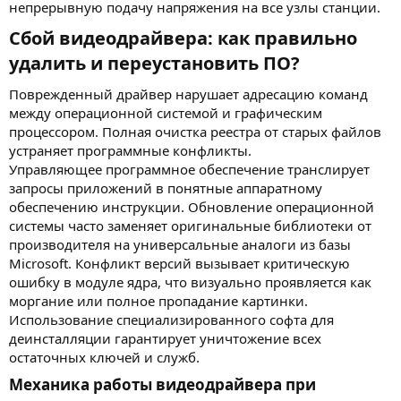
непрерывную подачу напряжения на все узлы станции.
Сбой видеодрайвера: как правильно
удалить и переустановить ПО?​
Поврежденный драйвер нарушает адресацию команд
между операционной системой и графическим
процессором. Полная очистка реестра от старых файлов
устраняет программные конфликты.
Управляющее программное обеспечение транслирует
запросы приложений в понятные аппаратному
обеспечению инструкции. Обновление операционной
системы часто заменяет оригинальные библиотеки от
производителя на универсальные аналоги из базы
Microsoft. Конфликт версий вызывает критическую
ошибку в модуле ядра, что визуально проявляется как
моргание или полное пропадание картинки.
Использование специализированного софта для
деинсталляции гарантирует уничтожение всех
остаточных ключей и служб.
Механика работы видеодрайвера при