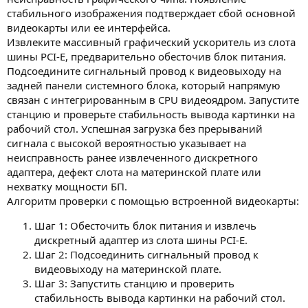
стабильного изображения подтверждает сбой основной
видеокарты или ее интерфейса.
Извлеките массивный графический ускоритель из слота
шины PCI-E, предварительно обесточив блок питания.
Подсоедините сигнальный провод к видеовыходу на
задней панели системного блока, который напрямую
связан с интегрированным в CPU видеоядром. Запустите
станцию и проверьте стабильность вывода картинки на
рабочий стол. Успешная загрузка без прерываний
сигнала с высокой вероятностью указывает на
неисправность ранее извлеченного дискретного
адаптера, дефект слота на материнской плате или
нехватку мощности БП.
Алгоритм проверки с помощью встроенной видеокарты:
Шаг 1: Обесточить блок питания и извлечь
дискретный адаптер из слота шины PCI-E.
Шаг 2: Подсоединить сигнальный провод к
видеовыходу на материнской плате.
Шаг 3: Запустить станцию и проверить
стабильность вывода картинки на рабочий стол.