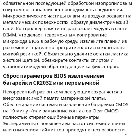
обязательной последующей обработкой изопропиловым
спиртом восстанавливает проводимость соединения.
Микроскопические частицы влаги из воздуха оседают на
металлических поверхностях, образуя диэлектрический
слой. Контроллер памяти не распознает модуль в слоте
DIMM, что делает невозможным копирование
микрокода BIOS в рабочую среду. Извлеките планки из
разъемов и тщательно протрите золотистые контакты
мягкой резинкой. Обязательно удалите остатки ластика
жесткой щеткой, обезжирьте контакты спиртом и
установите модули обратно до щелчка фиксаторов.
Сброс параметров BIOS извлечением
батарейки CR2032 или перемычкой​
Некорректный разгон комплектующих сохраняется в
энергозависимой памяти материнской платы.
Обесточивание системы и извлечение батарейки CMOS
на 10 минут (или замыкание контактов Clear CMOS)
полностью стирает ошибочные параметры.
Эксперименты с повышением частот системной шины
или снижением таймингов приводят к неспособности