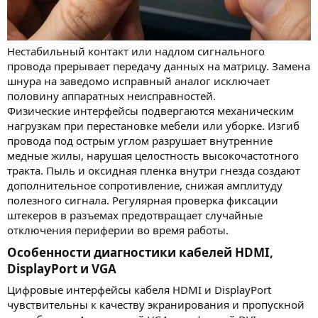
Нестабильный контакт или надлом сигнального
провода прерывает передачу данных на матрицу. Замена
шнура на заведомо исправный аналог исключает
половину аппаратных неисправностей.
Физические интерфейсы подвергаются механическим
нагрузкам при перестановке мебели или уборке. Изгиб
провода под острым углом разрушает внутренние
медные жилы, нарушая целостность высокочастотного
тракта. Пыль и оксидная пленка внутри гнезда создают
дополнительное сопротивление, снижая амплитуду
полезного сигнала. Регулярная проверка фиксации
штекеров в разъемах предотвращает случайные
отключения периферии во время работы.
Особенности диагностики кабелей HDMI,
DisplayPort и VGA​
Цифровые интерфейсы кабеля HDMI и DisplayPort
чувствительны к качеству экранирования и пропускной