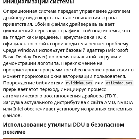
инициализации системы​
Операционная система передает управление дисплеем
драйверу видеокарты на этапе появления экрана
приветствия. Сбой в файлах драйвера вызывает
циклический перезапуск графической подсистемы, что
выглядит как мерцание. Переустановка ПО с
официального сайта производителя решает проблему.
Среда Windows использует базовый адаптер (Microsoft
Basic Display Driver) во время начальной загрузки и
демонстрации логотипа. Переключение на
проприетарное программное обеспечение происходит в
момент прорисовки окна авторизации пользователя.
Повреждение библиотеки
или
nvlddmkm.sys
atikmdag.sys
прерывает этот переход, инициируя процесс
автоматического восстановления драйвера (TDR).
Загрузка актуального дистрибутива с сайта AMD, NVIDIA
или Intel обеспечивает установку исправных системных
файлов.
Использование утилиты DDU в безопасном
режиме​