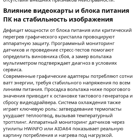
Влияние видеокарты и блока питания
ПК на стабильность изображения​
Дефицит мощности от блока питания или критический
перегрев графического кристалла провоцируют
аппаратную защиту. Программный мониторинг
датчиков и проведение стресс-тестов помогают
определить виновника сбоя, а замер вольтажа
мультиметром подтверждает диагноз в условиях
сервиса.
Современные графические адаптеры потребляют сотни
ватт энергии, требуя стабильного напряжения по всем
линиям питания. Просадка вольтажа ниже порогового
значения приводит к остановке тактового генератора и
сбросу видеодрайвера. Система охлаждения также
играет ключевую роль: затвердевание термопасты
ухудшает теплоотвод, вызывая температурный
троттлинг. Аппаратный мониторинг датчиков через
утилиты HWiNFO или AIDA64 показывает реальную
картину потребления и нагрева под нагрузкой.