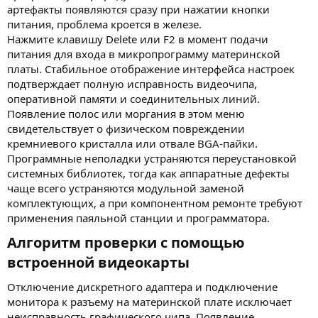
артефакты появляются сразу при нажатии кнопки
питания, проблема кроется в железе.
Нажмите клавишу Delete или F2 в момент подачи
питания для входа в микропрограмму материнской
платы. Стабильное отображение интерфейса настроек
подтверждает полную исправность видеочипа,
оперативной памяти и соединительных линий.
Появление полос или моргания в этом меню
свидетельствует о физическом повреждении
кремниевого кристалла или отвале BGA-пайки.
Программные неполадки устраняются переустановкой
системных библиотек, тогда как аппаратные дефекты
чаще всего устраняются модульной заменой
комплектующих, а при компонентном ремонте требуют
применения паяльной станции и программатора.
Алгоритм проверки с помощью
встроенной видеокарты​
Отключение дискретного адаптера и подключение
монитора к разъему на материнской плате исключает
неисправность графического чипа. Появление