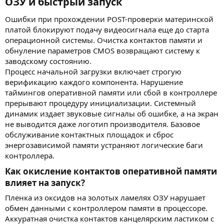
ОЗУ и быстрый запуск​
Ошибки при прохождении POST-проверки материнской
платой блокируют подачу видеосигнала еще до старта
операционной системы. Очистка контактов памяти и
обнуление параметров CMOS возвращают систему к
заводскому состоянию.
Процесс начальной загрузки включает строгую
верификацию каждого компонента. Нарушение
таймингов оперативной памяти или сбой в контроллере
прерывают процедуру инициализации. Системный
динамик издает звуковые сигналы об ошибке, а на экран
не выводится даже логотип производителя. Базовое
обслуживание контактных площадок и сброс
энергозависимой памяти устраняют логические баги
контроллера.
Как окисление контактов оперативной памяти
влияет на запуск?​
Пленка из оксидов на золотых ламелях ОЗУ нарушает
обмен данными с контроллером памяти в процессоре.
Аккуратная очистка контактов канцелярским ластиком с