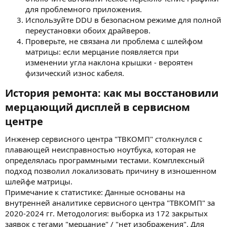
для проблемного приложения.
Используйте DDU в безопасном режиме для полной
переустановки обоих драйверов.
Проверьте, не связана ли проблема с шлейфом
матрицы: если мерцание появляется при
изменении угла наклона крышки - вероятен
физический износ кабеля.
История ремонта: как мы восстановили
мерцающий дисплей в сервисном
центре​
Инженер сервисного центра "ТВКОМП" столкнулся с
плавающей неисправностью ноутбука, которая не
определялась программными тестами. Комплексный
подход позволил локализовать причину в изношенном
шлейфе матрицы.
Примечание к статистике: Данные основаны на
внутренней аналитике сервисного центра "ТВКОМП" за
2020-2024 гг. Методология: выборка из 172 закрытых
заявок с тегами "мерцание" / "нет изображения". Для