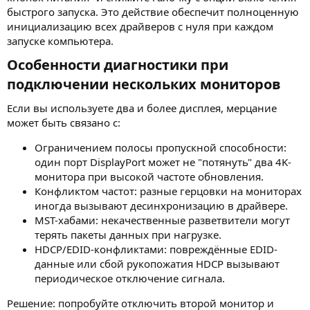
быстрого запуска. Это действие обеспечит полноценную
инициализацию всех драйверов с нуля при каждом
запуске компьютера.
Особенности диагностики при
подключении нескольких мониторов​
Если вы используете два и более дисплея, мерцание
может быть связано с:
Ограничением полосы пропускной способности:
один порт DisplayPort может не "потянуть" два 4K-
монитора при высокой частоте обновления.
Конфликтом частот: разные герцовки на мониторах
иногда вызывают десинхронизацию в драйвере.
MST-хабами: некачественные разветвители могут
терять пакеты данных при нагрузке.
HDCP/EDID-конфликтами: повреждённые EDID-
данные или сбой рукопожатия HDCP вызывают
периодическое отключение сигнала.
Решение: попробуйте отключить второй монитор и