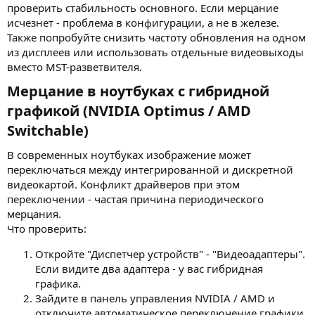
проверить стабильность основного. Если мерцание
исчезнет - проблема в конфигурации, а не в железе.
Также попробуйте снизить частоту обновления на одном
из дисплеев или использовать отдельные видеовыходы
вместо MST-разветвителя.
Мерцание в ноутбуках с гибридной
графикой (NVIDIA Optimus / AMD
Switchable)​
В современных ноутбуках изображение может
переключаться между интегрированной и дискретной
видеокартой. Конфликт драйверов при этом
переключении - частая причина периодического
мерцания.
Что проверить:
Откройте "Диспетчер устройств" - "Видеоадаптеры".
Если видите два адаптера - у вас гибридная
графика.
Зайдите в панель управления NVIDIA / AMD и
отключите автоматическое переключение графики