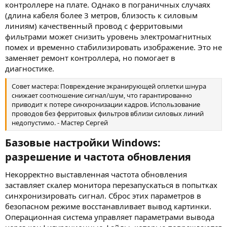
контроллере на плате. Однако в пограничных случаях
(длина кабеля более 3 метров, близость к силовым
линиям) качественный провод с ферритовыми
фильтрами может снизить уровень электромагнитных
помех и временно стабилизировать изображение. Это не
заменяет ремонт контроллера, но помогает в
диагностике.
Совет мастера: Повреждение экранирующей оплетки шнура
снижает соотношение сигнал/шум, что гарантированно
приводит к потере синхронизации кадров. Использование
проводов без ферритовых фильтров вблизи силовых линий
недопустимо. - Мастер Сергей
Базовые настройки Windows:
разрешение и частота обновления​
Некорректно выставленная частота обновления
заставляет скалер монитора перезапускаться в попытках
синхронизировать сигнал. Сброс этих параметров в
безопасном режиме восстанавливает вывод картинки.
Операционная система управляет параметрами вывода