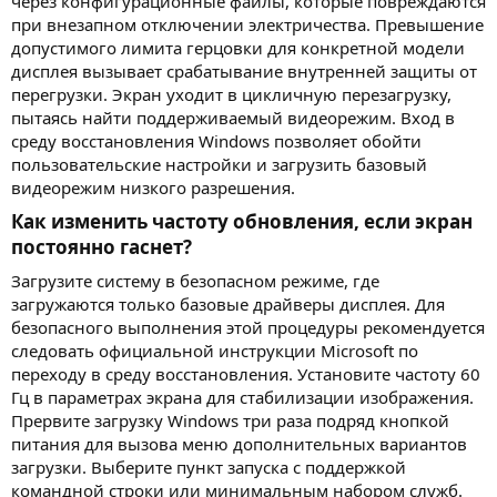
через конфигурационные файлы, которые повреждаются
при внезапном отключении электричества. Превышение
допустимого лимита герцовки для конкретной модели
дисплея вызывает срабатывание внутренней защиты от
перегрузки. Экран уходит в цикличную перезагрузку,
пытаясь найти поддерживаемый видеорежим. Вход в
среду восстановления Windows позволяет обойти
пользовательские настройки и загрузить базовый
видеорежим низкого разрешения.
Как изменить частоту обновления, если экран
постоянно гаснет?​
Загрузите систему в безопасном режиме, где
загружаются только базовые драйверы дисплея. Для
безопасного выполнения этой процедуры рекомендуется
следовать официальной инструкции Microsoft по
переходу в среду восстановления. Установите частоту 60
Гц в параметрах экрана для стабилизации изображения.
Прервите загрузку Windows три раза подряд кнопкой
питания для вызова меню дополнительных вариантов
загрузки. Выберите пункт запуска с поддержкой
командной строки или минимальным набором служб.