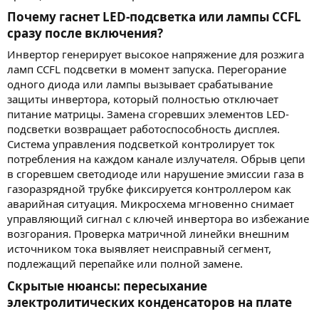
Почему гаснет LED-подсветка или лампы CCFL
сразу после включения?​
Инвертор генерирует высокое напряжение для розжига
ламп CCFL подсветки в момент запуска. Перегорание
одного диода или лампы вызывает срабатывание
защиты инвертора, который полностью отключает
питание матрицы. Замена сгоревших элементов LED-
подсветки возвращает работоспособность дисплея.
Система управления подсветкой контролирует ток
потребления на каждом канале излучателя. Обрыв цепи
в сгоревшем светодиоде или нарушение эмиссии газа в
газоразрядной трубке фиксируется контроллером как
аварийная ситуация. Микросхема мгновенно снимает
управляющий сигнал с ключей инвертора во избежание
возгорания. Проверка матричной линейки внешним
источником тока выявляет неисправный сегмент,
подлежащий перепайке или полной замене.
Скрытые нюансы: пересыхание
электролитических конденсаторов на плате​