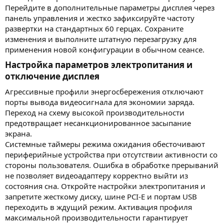
Перейдите в дополнительные параметры дисплея через
панель управления и жестко зафиксируйте частоту
развертки на стандартных 60 герцах. Сохраните
изменения и выполните штатную перезагрузку для
применения новой конфигурации в обычном сеансе.
Настройка параметров электропитания и
отключение дисплея​
Агрессивные профили энергосбережения отключают
порты вывода видеосигнала для экономии заряда.
Переход на схему высокой производительности
предотвращает несанкционированное засыпание
экрана.
Системные таймеры режима ожидания обесточивают
периферийные устройства при отсутствии активности со
стороны пользователя. Ошибка в обработке прерываний
не позволяет видеоадаптеру корректно выйти из
состояния сна. Откройте настройки электропитания и
запретите жесткому диску, шине PCI-E и портам USB
переходить в ждущий режим. Активация профиля
максимальной производительности гарантирует