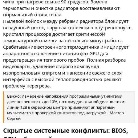
чипа при нагреве свыше 90 градусов. Замена
термопасты и очистка радиатора восстанавливают
нормальный отвод тепла.
Пылевой войлок между ребрами радиатора блокирует
воздушный поток, нарушая конвекцию внутри корпуса.
Кристалл процессора достигает критической
температурной отметки за несколько минут работы.
Срабатывание встроенного термодатчика инициирует
аппаратное отключение питания фаз GPU для
предотвращения теплового пробоя. Полная разборка
видеокарты, удаление старого компаунда
изопропиловым спиртом и нанесение свежего слоя
интерфейса с высокой теплопроводностью решают
проблему перегрева.
Важно: Измерение напряжения программными утилитами
дает погрешность до 10%, поэтому для точной диагностики
линии 12В в сервисном центре применяют аппаратный
мультиметр с проверкой контактов под нагрузкой. - Мастер
Сергей
Скрытые системные конфликты: BIOS,