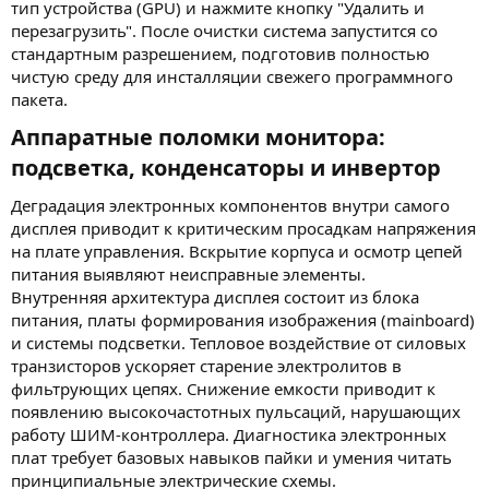
тип устройства (GPU) и нажмите кнопку "Удалить и
перезагрузить". После очистки система запустится со
стандартным разрешением, подготовив полностью
чистую среду для инсталляции свежего программного
пакета.
Аппаратные поломки монитора:
подсветка, конденсаторы и инвертор​
Деградация электронных компонентов внутри самого
дисплея приводит к критическим просадкам напряжения
на плате управления. Вскрытие корпуса и осмотр цепей
питания выявляют неисправные элементы.
Внутренняя архитектура дисплея состоит из блока
питания, платы формирования изображения (mainboard)
и системы подсветки. Тепловое воздействие от силовых
транзисторов ускоряет старение электролитов в
фильтрующих цепях. Снижение емкости приводит к
появлению высокочастотных пульсаций, нарушающих
работу ШИМ-контроллера. Диагностика электронных
плат требует базовых навыков пайки и умения читать
принципиальные электрические схемы.