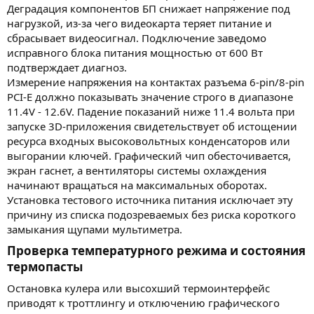
Деградация компонентов БП снижает напряжение под
нагрузкой, из-за чего видеокарта теряет питание и
сбрасывает видеосигнал. Подключение заведомо
исправного блока питания мощностью от 600 Вт
подтверждает диагноз.
Измерение напряжения на контактах разъема 6-pin/8-pin
PCI-E должно показывать значение строго в диапазоне
11.4V - 12.6V. Падение показаний ниже 11.4 вольта при
запуске 3D-приложения свидетельствует об истощении
ресурса входных высоковольтных конденсаторов или
выгорании ключей. Графический чип обесточивается,
экран гаснет, а вентиляторы системы охлаждения
начинают вращаться на максимальных оборотах.
Установка тестового источника питания исключает эту
причину из списка подозреваемых без риска короткого
замыкания щупами мультиметра.
Проверка температурного режима и состояния
термопасты​
Остановка кулера или высохший термоинтерфейс
приводят к троттлингу и отключению графического