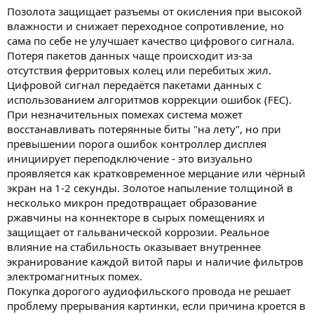
Позолота защищает разъемы от окисления при высокой
влажности и снижает переходное сопротивление, но
сама по себе не улучшает качество цифрового сигнала.
Потеря пакетов данных чаще происходит из-за
отсутствия ферритовых колец или перебитых жил.
Цифровой сигнал передаётся пакетами данных с
использованием алгоритмов коррекции ошибок (FEC).
При незначительных помехах система может
восстанавливать потерянные биты "на лету", но при
превышении порога ошибок контроллер дисплея
инициирует переподключение - это визуально
проявляется как кратковременное мерцание или чёрный
экран на 1-2 секунды. Золотое напыление толщиной в
несколько микрон предотвращает образование
ржавчины на коннекторе в сырых помещениях и
защищает от гальванической коррозии. Реальное
влияние на стабильность оказывает внутреннее
экранирование каждой витой пары и наличие фильтров
электромагнитных помех.
Покупка дорогого аудиофильского провода не решает
проблему прерывания картинки, если причина кроется в