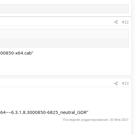
#22
000850-x64.cab"
#23
64~~6.3.1.8.3000850-6825_neutral_GDR"
Последнее редактирование:
20 Фев 2021