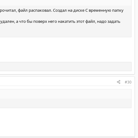
рочитал, файл распаковал. Создал на диске С временную папку
удален, а что бы поверх него накатить этот файл, надо задать
#30