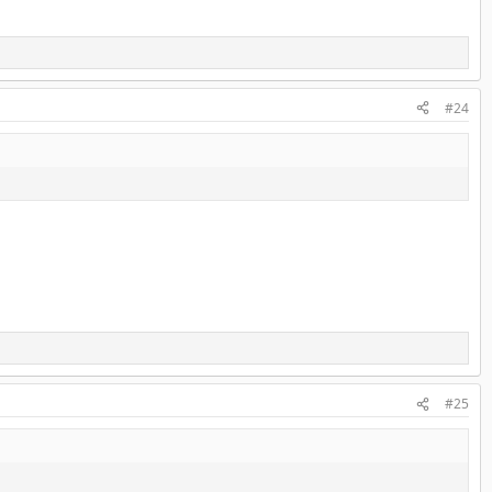
#24
#25