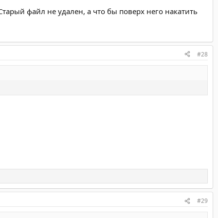
Старый файл не удален, а что бы поверх него накатить
#28
#29