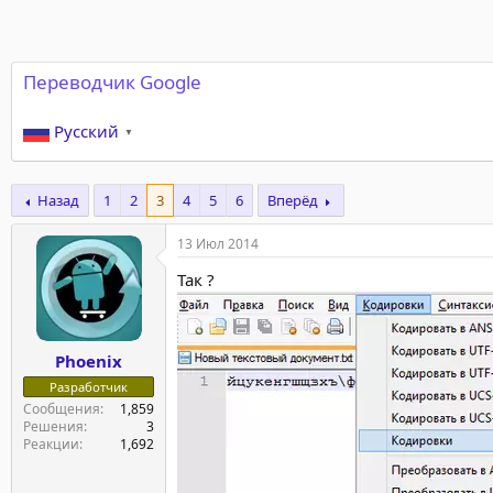
Переводчик Google
Русский
▼
Назад
1
2
3
4
5
6
Вперёд
13 Июл 2014
Так ?
Phoenix
Разработчик
Сообщения
1,859
Решения
3
Реакции
1,692