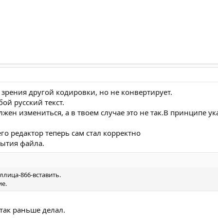
и зрения другой кодировки, но не конвертирует.
ой русский текст.
лжен измениться, а в твоем случае это не так.В принципе 
го редактор теперь сам стал корректно
ытия файла.
лица-866-вставить.
ие.
 так раньше делал.