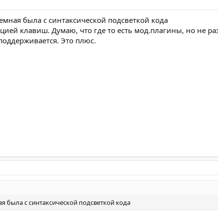
емная была с синтаксической подсветкой кода
ией клавиш. Думаю, что где то есть мод.плагины, но не ра
поддерживается. Это плюс.
я была с синтаксической подсветкой кода