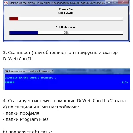
3. Скачивает (или обновляет) антивирусный сканер
Dr.Web CureIt.
4. Сканирует систему с помощью Dr.Web CureIt в 2 этапа:
а) по специальными настройками:
- папки профиля
- папки Program Files
б) проверяет объекты: