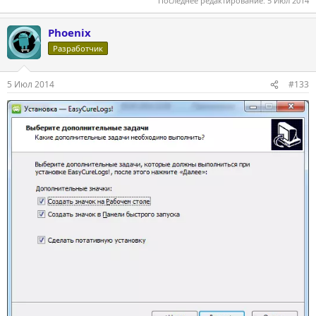
Последнее редактирование:
5 Июл 2014
Phoenix
Разработчик
5 Июл 2014
#133