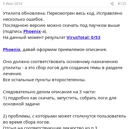
5 Июл 2014
#125
Утилита обновлена. Пересмотрен весь код. Исправлено
несколько ошибок.
Последнюю версию можно скачать под паучком выше
(подпись
Phoenix
-а).
На данный момент результат
VirusTotal: 0/53
Phoenix
, давай оформим приемлемое описание.
Оно должно соответствовать основному назначению
утилиты - а это сбор логов для создания темы в разделе
лечения.
Все остальные пункты второстепенны.
Следовательно делим описание на 3 части:
1) подробно как скачать, запустить, собрать логи для
основной задачи
2) проблемы, с которыми может столкнутся пользователь
во время сбора логов.
Отсыл на соответствующее лекарство из п.3.