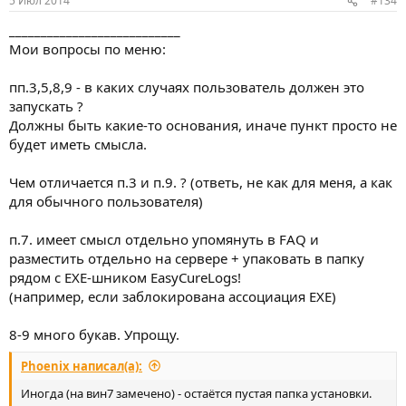
5 Июл 2014
#134
___________________________
Мои вопросы по меню:
пп.3,5,8,9 - в каких случаях пользователь должен это
запускать ?
Должны быть какие-то основания, иначе пункт просто не
будет иметь смысла.
Чем отличается п.3 и п.9. ? (ответь, не как для меня, а как
для обычного пользователя)
п.7. имеет смысл отдельно упомянуть в FAQ и
разместить отдельно на сервере + упаковать в папку
рядом с EXE-шником EasyCureLogs!
(например, если заблокирована ассоциация EXE)
8-9 много букав. Упрощу.
Phoenix написал(а):
Иногда (на вин7 замечено) - остаётся пустая папка установки.