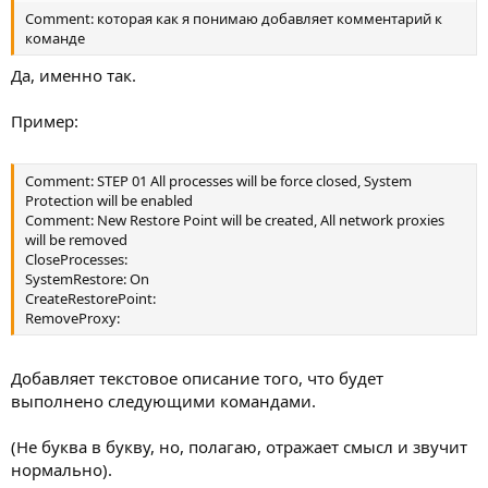
Comment: которая как я понимаю добавляет комментарий к
команде
Да, именно так.
Пример:
Comment: STEP 01 All processes will be force closed, System
Protection will be enabled
Comment: New Restore Point will be created, All network proxies
will be removed
CloseProcesses:
SystemRestore: On
CreateRestorePoint:
RemoveProxy:
Добавляет текстовое описание того, что будет
выполнено следующими командами.
(Не буква в букву, но, полагаю, отражает смысл и звучит
нормально).