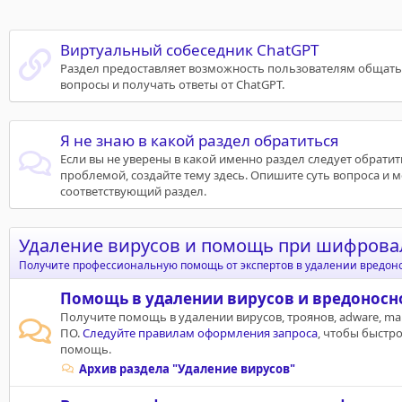
Виртуальный собеседник ChatGPT
Раздел предоставляет возможность пользователям общатьс
вопросы и получать ответы от ChatGPT.
Я не знаю в какой раздел обратиться
Если вы не уверены в какой именно раздел следует обрати
проблемой, создайте тему здесь. Опишите суть вопроса и 
соответствующий раздел.
Удаление вирусов и помощь при шифров
Получите профессиональную помощь от экспертов в удалении вредон
Помощь в удалении вирусов и вредоносн
Получите помощь в удалении вирусов, троянов, adware, ma
ПО.
Следуйте правилам оформления запроса
, чтобы быстр
помощь.
Архив раздела "Удаление вирусов"