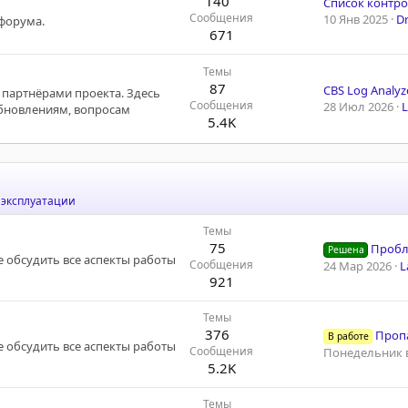
140
Сообщения
10 Янв 2025
D
форума.
671
Темы
87
CBS Log Analyz
 партнёрами проекта. Здесь
Сообщения
28 Июл 2026
L
обновлениям, вопросам
5.4K
 эксплуатации
Темы
75
Проблемы 
Решена
е обсудить все аспекты работы
Сообщения
24 Мар 2026
L
921
Темы
376
Пропа
В работе
е обсудить все аспекты работы
Сообщения
Понедельник в
5.2K
Темы