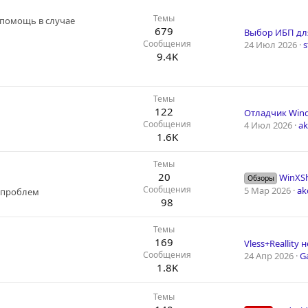
Темы
 помощь в случае
679
Выбор ИБП для
Сообщения
24 Июл 2026
s
9.4K
Темы
122
Отладчик Win
Сообщения
4 Июл 2026
a
1.6K
Темы
20
WinXSh
Обзоры
Сообщения
5 Мар 2026
ak
 проблем
98
Темы
169
Сообщения
24 Апр 2026
G
1.8K
Темы