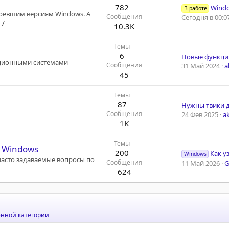
782
Windows 7 заг
В работе
аревшим версиям Windows. А
Сообщения
Сегодня в 00:0
 7
10.3K
Темы
6
ационными системами
Сообщения
31 Май 2024
a
45
Темы
87
Нужны твики д
Сообщения
24 Фев 2025
a
1K
Темы
 Windows
200
Как узнат
Windows
часто задаваемые вопросы по
Сообщения
11 Май 2026
G
624
енной категории