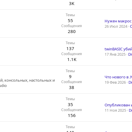
3K
Темы
55
Нужен макрос
Сообщения
26 Июл 2024
280
Темы
137
twinBASIC убийц
Сообщения
17 Янв 2025
D
1.1K
Темы
9
Что нового в .
й, консольных, настольных и
Сообщения
19 Фев 2026
D
udio
38
Темы
35
Сообщения
11 Ноя 2025
D
156
Темы