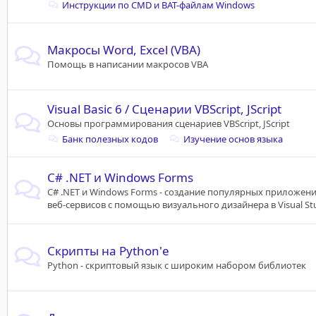
Инструкции по CMD и BAT-файлам Windows
Макросы Word, Excel (VBA)
Помощь в написании макросов VBA
Visual Basic 6 / Сценарии VBScript, JScript
Основы программирования сценариев VBScript, JScript
Банк полезных кодов
Изучение основ языка
C# .NET и Windows Forms
C# .NET и Windows Forms - создание популярных приложени
веб-сервисов с помощью визуального дизайнера в Visual St
Скрипты на Python'е
Python - скриптовый язык с широким набором библиотек