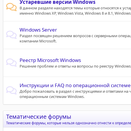
Устаревшие версии Windows
В данном разделе находятся темы которые относятся к уст
именно Windows XP, Windows Vista, Windows 8 и 8.1, Windows
Windows Server
Раздел посвящен решением вопросов с серверными опер
компании Microsoft.
Реестр Microsoft Windows
Решение проблем и ответы на вопросы по реестру Windows
Инструкции и FAQ по операционной системе
Добро пожаловать в раздел с инструкциями и ответами на 
операционным системам Windows.
Тематические форумы
Тематические форумы, которые нельзя однозначно отнести к определ