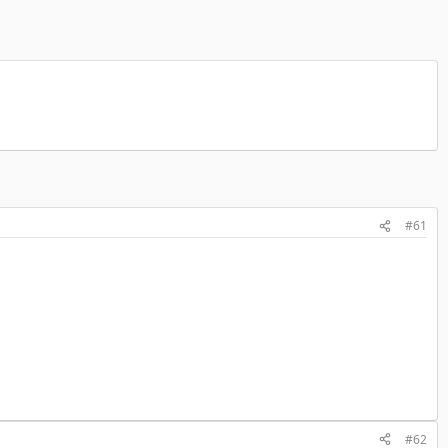
#61
#62