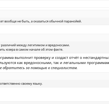
ет вообще не быть, а оказаться обычной паранойей.
ет различий между легитимом и вредоносами.
ть юзера в самом начале об этом факте.
рограмма выполнит проверку и создаст отчёт о нестандартны
льзуются как вредоносными, так и легальными программа
ше обратитесь за помощью к специалистам.
оответственно своему языку.