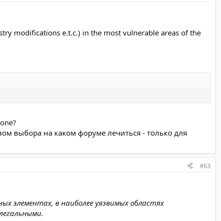
try modifications e.t.c.) in the most vulnerable areas of the
Zone?
ом выбора на каком форуме лечиться - только для
#63
ых элементах, в наиболее уязвимых областях
легальными.