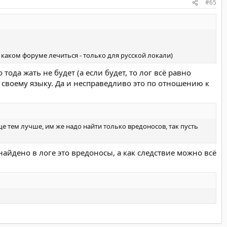
#65
каком форуме лечиться - только для русской локали)
тода жать не будет (а если будет, то лог всё равно
о своему языку. Да и несправедливо это по отношению к
 тем лучше, им же надо найти только вредоносов, так пусть
найдено в логе это вредоносы, а как следствие можно всё