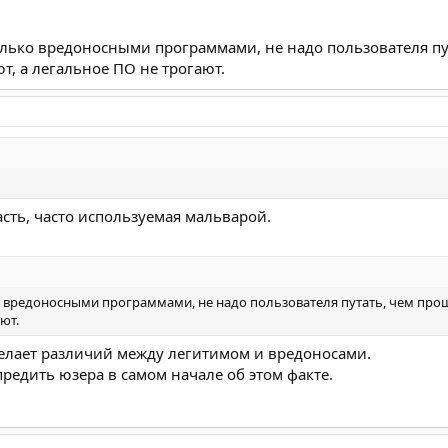
олько вредоносными программами, не надо пользователя пу
ют, а легальное ПО не трогают.
ласть, часто используемая мальварой.
о вредоносными программами, не надо пользователя путать, чем проще
ют.
 делает различий между легитимом и вредоносами.
редить юзера в самом начале об этом факте.